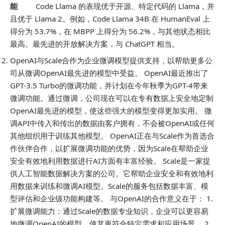
能
​ Code Llama 的表现优于开源、特定代码的 Llama，并
且优于 Llama 2。例如，Code Llama 34B 在 HumanEval 上
得分为 53.7%，在 MBPP 上得分为 56.2%，与其他状态相比
最高。最先进的开放解决方案，与 ChatGPT 相当。
OpenAI与Scale合作为企业微调模型提供支持，以帮助更多公
司从微调OpenAI最先进的模型中受益。 ​OpenAI最近推出了
GPT-3.5 Turbo的微调功能，并计划在今年秋季为GPT-4带来
微调功能。通过微调，公司现在可以在专有数据上安全地定制
OpenAI最先进的模型，使这些强大的模型变得更加实用。 ​微
调API中传入和传出的数据由客户拥有，不会被OpenAI或任何
其他组织用于训练其他模型。 ​OpenAI正在与Scale作为首选合
作伙伴合作，以扩展微调功能的优势，因为Scale在帮助企业
安全有效地利用数据进行AI方面有丰富经验。 ​Scale是一家提
供人工智能数据解决方案的公司。它帮助企业安全和有效地利
用数据来训练和微调AI模型。Scale的服务包括数据丰富、模
型评估和企业级功能构建等。 ​与OpenAI的合作意义在于： ​1.
扩展微调能力：通过Scale的数据专业知识，企业可以更容易
地微调OpenAI的模型，使其更符合特定需求和应用场景。 ​2.