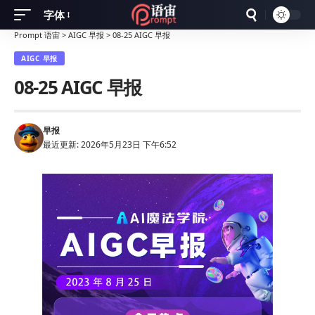
字体
Font
Prompt 语宙
>
AIGC 早报
>
08-25 AIGC 早报
Resizer
AIGC 早报
08-25 AIGC 早报
早报
最近更新: 2026年5月23日 下午6:52