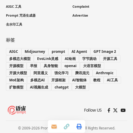
AIGC 工具
Complaint
Prompt 咒语生成器
Advertise
去水印工具
标签
AIGC
Midjourney
prompt
AI Agent
GPT Image 2
多模态大模型
EvoLink灵感
AI绘画
字节跳动
开源工具
开源模型
早报
具身智能
openai
大语言模型
开源大模型
阿里通义
强化学习
腾讯混元
Anthropic
MoE架构
多模态AI
开源框架
AI智能体
教程
AI工具
扩散模型
AI视频生成
chatgpt
大模型
Follow US
© 2009-2026 Prompt 语宙. Paooo.com. All Rights Reserved.