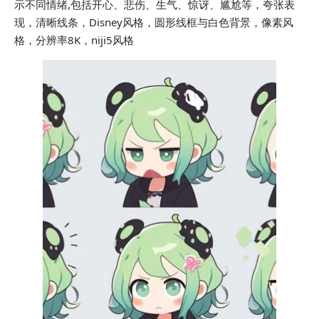
示不同情绪,包括开心、悲伤、生气、惊讶、尴尬等，夸张表
现，清晰线条，Disney风格，圆形线框与白色背景，像素风
格，分辨率8K，niji5风格