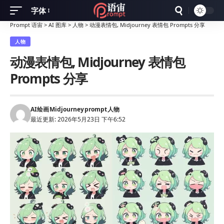
字体
Font
Prompt 语宙
>
AI 图库
>
人物
>
动漫表情包, Midjourney 表情包 Prompts 分享
Resizer
人物
动漫表情包, Midjourney 表情包
Prompts 分享
AI绘画
Midjourney
prompt
人物
最近更新: 2026年5月23日 下午6:52