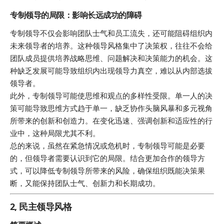
专制领导的局限：影响长远成功的障碍
专制领导不仅会影响团队士气和员工流失，还可能阻碍组织内
未来领导者的培养。这种领导风格集中了决策权，往往不会给
团队成员提供培养战略思维、问题解决和决策能力的机会。这
种缺乏发展可能导致组织内出现领导力真空，难以从内部选拔
领导者。
此外，专制领导可能使思维和观点的多样性受限。单一人的决
策可能导致思维方式趋于单一，缺乏协作头脑风暴和多元视角
所带来的创新和创造力。在变化迅速、强调创新和适应性的行
业中，这种局限尤其不利。
总的来说，虽然在紧急情况或危机时，专制领导可能是必要
的，但领导者需要认识到它的局限。结合更加合作的领导方
式，可以降低专制领导所带来的风险，确保组织既能决策果
断，又能保持团队士气、创新力和长期成功。
2, 民主领导风格