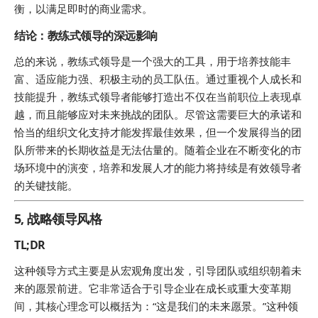
衡，以满足即时的商业需求。
结论：教练式领导的深远影响
总的来说，教练式领导是一个强大的工具，用于培养技能丰
富、适应能力强、积极主动的员工队伍。通过重视个人成长和
技能提升，教练式领导者能够打造出不仅在当前职位上表现卓
越，而且能够应对未来挑战的团队。尽管这需要巨大的承诺和
恰当的组织文化支持才能发挥最佳效果，但一个发展得当的团
队所带来的长期收益是无法估量的。随着企业在不断变化的市
场环境中的演变，培养和发展人才的能力将持续是有效领导者
的关键技能。
5, 战略领导风格
TL;DR
这种领导方式主要是从宏观角度出发，引导团队或组织朝着未
来的愿景前进。它非常适合于引导企业在成长或重大变革期
间，其核心理念可以概括为：“这是我们的未来愿景。”这种领