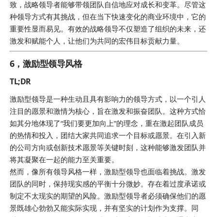
致，战略领导者能够带领团队自信地应对成长和变革。尽管这
种领导方式有其挑战，但在当下快速变化的商业环境中，它的
重要性显而易见。有效的战略领导不仅塑造了组织的未来，还
激发和赋能个人，让他们为共同的宏伟目标贡献力量。
6，激励型领导风格
TL;DR
激励型领导是一种生动且具有影响力的领导方式，以一个引人
注目的愿景和激情为核心，旨在激发和振奋团队。这种方式恰
如其分地体现了“我们要更加向上”的理念，重在激起团队成员
的热情和投入，团结大家共同追求一个目标或愿景。在引入新
的公司方向或创新技术愿景等关键时刻，这种能够激发团队并
将其凝聚在一起的能力至关重要。
然而，像所有领导风格一样，激励型领导也面临着挑战。激发
团队的同时，保持现实感的平衡十分微妙。存在着过度承诺或
制定不太现实的期望的风险。激励型领导者必须确保他们的愿
景既雄心勃勃又能实际实现，并有坚实的计划作为支撑。同