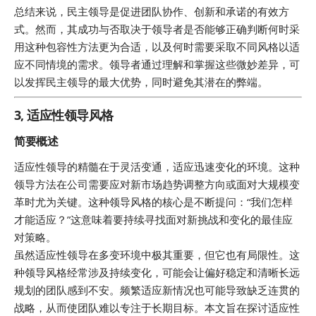
总结来说，民主领导是促进团队协作、创新和承诺的有效方
式。然而，其成功与否取决于领导者是否能够正确判断何时采
用这种包容性方法更为合适，以及何时需要采取不同风格以适
应不同情境的需求。领导者通过理解和掌握这些微妙差异，可
以发挥民主领导的最大优势，同时避免其潜在的弊端。
3, 适应性领导风格
简要概述
适应性领导的精髓在于灵活变通，适应迅速变化的环境。这种
领导方法在公司需要应对新市场趋势调整方向或面对大规模变
革时尤为关键。这种领导风格的核心是不断提问：“我们怎样
才能适应？”这意味着要持续寻找面对新挑战和变化的最佳应
对策略。
虽然适应性领导在多变环境中极其重要，但它也有局限性。这
种领导风格经常涉及持续变化，可能会让偏好稳定和清晰长远
规划的团队感到不安。频繁适应新情况也可能导致缺乏连贯的
战略，从而使团队难以专注于长期目标。本文旨在探讨适应性