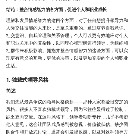
结论：整合情感智力的各方面，促进个人和职业成长
理解和发展情感智力的这四个方面，对于任何想提升领导力和
人际交往技能的人来说，是至关重要的。通过培养自我意识、
社交意识、自我管理和关系管理，个人可以更有效地应对个人
和职业关系中的复杂性，以同理心和理解进行领导，为组织和
社群带来积极影响。拥抱并整合情感智力的这些方面，可以实
现更有意义的互动，更优的决策，以及更加充实的个人和职业
生活。
1, 独裁式领导风格
简述
我们先从最具争议的领导风格谈起——那种大家都爱恨交加的
风格。很多人不喜欢独裁式领导，因为它往往显得过于控制，
缺乏双向交流。在这种风格下，领导者独断专行，几乎不考虑
他人意见，这会让团队成员感到被忽视，价值被低估。缺少团
队合作和开放式讨论，通常会引发挫败感，以及对这种领导方