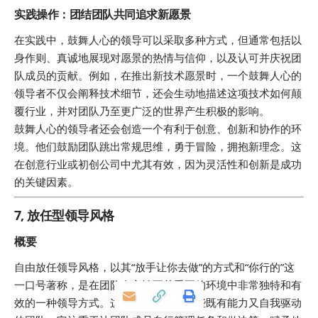
实践操作：团结团队共同追求新愿景
在实践中，鼓舞人心的领导可以采取多种方式，但通常包括以
身作则、真诚地展现对愿景的热情与信仰，以及认可并庆祝团
队成员的贡献。例如，在推出新技术愿景时，一个鼓舞人心的
领导者不仅会阐释技术细节，还会生动地描述这项技术如何颠
覆行业，并对团队乃至更广泛的世界产生积极的影响。
鼓舞人心的领导者还会创造一个有利于创意、创新和协作的环
境。他们鼓励团队跳出常规思维，勇于冒险，拥抱新理念。这
在创意行业或初创公司中尤其有效，因为灵活性和创新是成功
的关键因素。
7, 放任型领导风格
概要
自由放任领导风格，以其“放手让你去做”的方式和“你行的”这
一口号著称，是在团队自主性至关重要的环境中非常独特和有
效的一种领导方式。这种风格最适合那些既有能力又自我驱动