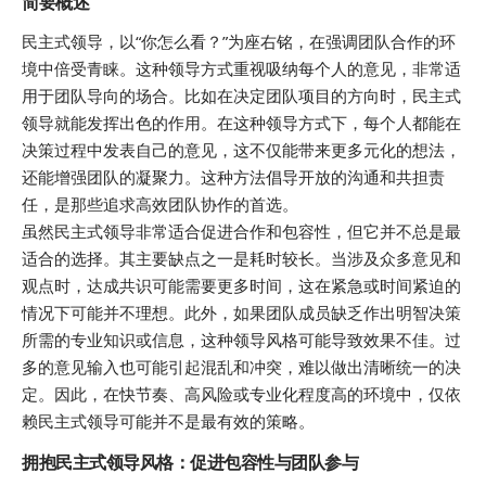
简要概述
民主式领导，以“你怎么看？”为座右铭，在强调团队合作的环
境中倍受青睐。这种领导方式重视吸纳每个人的意见，非常适
用于团队导向的场合。比如在决定团队项目的方向时，民主式
领导就能发挥出色的作用。在这种领导方式下，每个人都能在
决策过程中发表自己的意见，这不仅能带来更多元化的想法，
还能增强团队的凝聚力。这种方法倡导开放的沟通和共担责
任，是那些追求高效团队协作的首选。
虽然民主式领导非常适合促进合作和包容性，但它并不总是最
适合的选择。其主要缺点之一是耗时较长。当涉及众多意见和
观点时，达成共识可能需要更多时间，这在紧急或时间紧迫的
情况下可能并不理想。此外，如果团队成员缺乏作出明智决策
所需的专业知识或信息，这种领导风格可能导致效果不佳。过
多的意见输入也可能引起混乱和冲突，难以做出清晰统一的决
定。因此，在快节奏、高风险或专业化程度高的环境中，仅依
赖民主式领导可能并不是最有效的策略。
拥抱民主式领导风格：促进包容性与团队参与