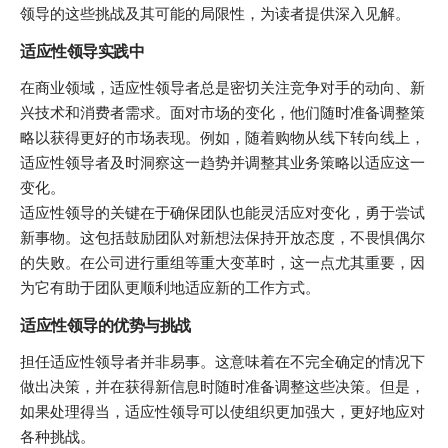
领导的这些挑战及其可能的局限性，为读者提供深入见解。
适应性领导实践中
在商业领域，适应性领导者总是密切关注竞争对手的动向、新
兴技术和消费者需求。面对市场的变化，他们随时准备调整策
略以获得更好的市场表现。例如，随着购物从线下转向线上，
适应性领导者及时洞察这一趋势并调整其业务策略以适应这一
变化。
适应性领导的关键在于确保团队也能灵活应对变化，勇于尝试
新事物。这包括鼓励团队对新想法保持开放态度，不畏惧偶尔
的失败。在公司进行重组等重大变革时，这一点尤其重要，因
为它有助于团队更顺利地适应新的工作方式。
适应性领导的优势与挑战
担任适应性领导者并非易事。这意味着在不完全确定的情况下
做出决策，并在获得新信息时随时准备调整这些决策。但是，
如果处理得当，适应性领导可以使组织更加强大，更好地应对
各种挑战。