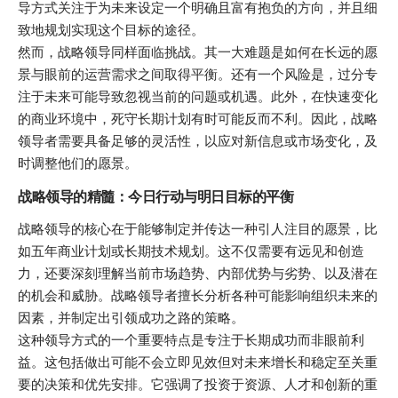
导方式关注于为未来设定一个明确且富有抱负的方向，并且细
致地规划实现这个目标的途径。
然而，战略领导同样面临挑战。其一大难题是如何在长远的愿
景与眼前的运营需求之间取得平衡。还有一个风险是，过分专
注于未来可能导致忽视当前的问题或机遇。此外，在快速变化
的商业环境中，死守长期计划有时可能反而不利。因此，战略
领导者需要具备足够的灵活性，以应对新信息或市场变化，及
时调整他们的愿景。
战略领导的精髓：今日行动与明日目标的平衡
战略领导的核心在于能够制定并传达一种引人注目的愿景，比
如五年商业计划或长期技术规划。这不仅需要有远见和创造
力，还要深刻理解当前市场趋势、内部优势与劣势、以及潜在
的机会和威胁。战略领导者擅长分析各种可能影响组织未来的
因素，并制定出引领成功之路的策略。
这种领导方式的一个重要特点是专注于长期成功而非眼前利
益。这包括做出可能不会立即见效但对未来增长和稳定至关重
要的决策和优先安排。它强调了投资于资源、人才和创新的重