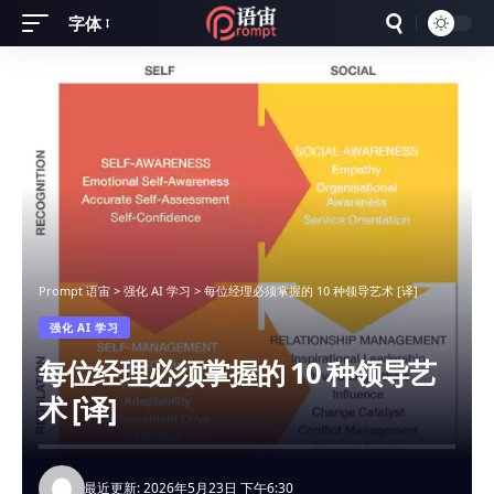
字体
Font
Resizer
Prompt 语宙
>
强化 AI 学习
>
每位经理必须掌握的 10 种领导艺术 [译]
强化 AI 学习
每位经理必须掌握的 10 种领导艺
术 [译]
最近更新: 2026年5月23日 下午6:30