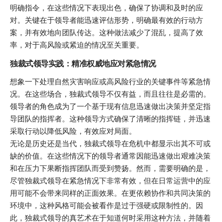
明确指令，在这些情况下表现出色，确保了协调和及时的应
对。关键在于领导者能迅速评估形势，明确最有效的行动方
案，并有效地向团队传达。这种做法减少了混乱，提高了效
率，对于高风险或紧迫的情况至关重要。
独裁式领导实践：精准权威地应对紧急情况
想象一下处理自然灾害响应或高风险行业的关键事件等紧急情
况。在这些场合，独裁式领导不仅有益，而且往往是必需的。
领导者的角色成为了一个基于现有信息迅速做出决策并坚定指
导团队的指挥者。这种领导方式确保了清晰的指挥链，并迅速
采取行动以降低风险，有效应对局面。
无论是历史还是当代，独裁式领导在危机中都显示出其不可或
缺的价值。在这些情况下的领导者通常因能迅速做出艰难决策
和在压力下果断指挥团队而受到赞扬。然而，需要明确的是，
尽管独裁式领导在紧急情况下非常有效，但在日常运营中的应
用可能不会带来同样的正面效果。在更依赖协作和共同决策的
环境中，这种风格可能会被看作是过于强硬或限制性的。因
此，独裁式领导的真艺术在于知道何时采用这种方法，并随着