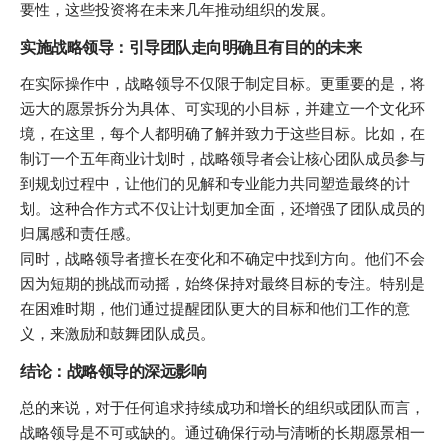
要性，这些投资将在未来几年推动组织的发展。
实施战略领导：引导团队走向明确且有目的的未来
在实际操作中，战略领导不仅限于制定目标。更重要的是，将
远大的愿景拆分为具体、可实现的小目标，并建立一个文化环
境，在这里，每个人都明确了解并致力于这些目标。比如，在
制订一个五年商业计划时，战略领导者会让核心团队成员参与
到规划过程中，让他们的见解和专业能力共同塑造最终的计
划。这种合作方式不仅让计划更加全面，还增强了团队成员的
归属感和责任感。
同时，战略领导者擅长在变化和不确定中找到方向。他们不会
因为短期的挑战而动摇，始终保持对最终目标的专注。特别是
在困难时期，他们通过提醒团队更大的目标和他们工作的意
义，来激励和鼓舞团队成员。
结论：战略领导的深远影响
总的来说，对于任何追求持续成功和增长的组织或团队而言，
战略领导是不可或缺的。通过确保行动与清晰的长期愿景相一