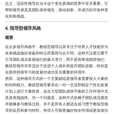
总之，适应性领导在当今这个变化莫测的世界中至关重要。它
帮助领导者及其团队保持领先，推动创新，并成功应对各种变
化和新挑战。
4, 指导型领导风格
概要
在众多领导风格中，教练型领导以其专注于培养人才技能并为
未来挑战做好准备的特点而显得与众不同。这种方法更注重于
引导团队成员发掘他们的最大潜力，而不是简单地指挥他们。
教练型领导非常适合于促进个人成长和提升团队技能，特别是
在那些持续学习和发展对成功至关重要的环境中。
然而，这种领导方式的一个主要缺陷是领导者需要投入大量的
时间和精力。教练型领导要求在一对一交流和制定个性化发展
计划上进行大量投资，这在大型团队或快节奏的工作环境中尤
其具有挑战性。另一个问题是，这种方式依赖于团队成员愿意
并能够参与教练过程。并不是所有人都适合或习惯于教练型领
导的反思和参与特性。有些人可能更偏好指令性强或更加放任