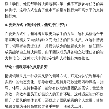
励主动性。他们帮助解决问题和决策，但不直接参与任务的具
体执行。这种方式包含了低水平的指令性行为和高水平的支持
性行为。
4. 委派方式（低指令性，低支持性行为）
在委派方式中，领导者采取更为放手的方法。这种风格适合于
那些既有能力又自信能独立完成任务的团队成员。在这种情况
下，领导者会委派任务，并提供较少的监督或支持，信任团队
成员能够自主解决问题。由于团队成员具备独立处理任务的能
力和信心，这种方式中的指令性和支持性行为都较低。
结论：情境领导的灵活多变
情境领导法是一种极其灵活的领导方式，它充分认识到领导在
实践中的动态变化。领导者通过理解并巧妙运用四种风格 – 指
导、辅导、支持和委派，能够有效地满足团队的需求，营造出
高效、高效率且员工积极投入的工作环境。这种适应能力不仅
提升了团队的整体表现，还促进了团队成员的个人发展，使情
境领导成为任何高效领导者手中的一项强大工具。