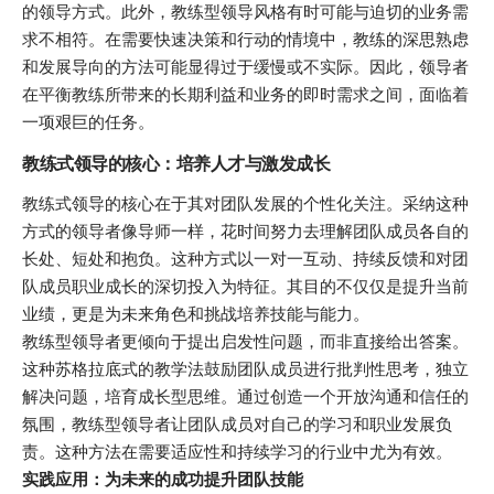
的领导方式。此外，教练型领导风格有时可能与迫切的业务需
求不相符。在需要快速决策和行动的情境中，教练的深思熟虑
和发展导向的方法可能显得过于缓慢或不实际。因此，领导者
在平衡教练所带来的长期利益和业务的即时需求之间，面临着
一项艰巨的任务。
教练式领导的核心：培养人才与激发成长
教练式领导的核心在于其对团队发展的个性化关注。采纳这种
方式的领导者像导师一样，花时间努力去理解团队成员各自的
长处、短处和抱负。这种方式以一对一互动、持续反馈和对团
队成员职业成长的深切投入为特征。其目的不仅仅是提升当前
业绩，更是为未来角色和挑战培养技能与能力。
教练型领导者更倾向于提出启发性问题，而非直接给出答案。
这种苏格拉底式的教学法鼓励团队成员进行批判性思考，独立
解决问题，培育成长型思维。通过创造一个开放沟通和信任的
氛围，教练型领导者让团队成员对自己的学习和职业发展负
责。这种方法在需要适应性和持续学习的行业中尤为有效。
实践应用：为未来的成功提升团队技能