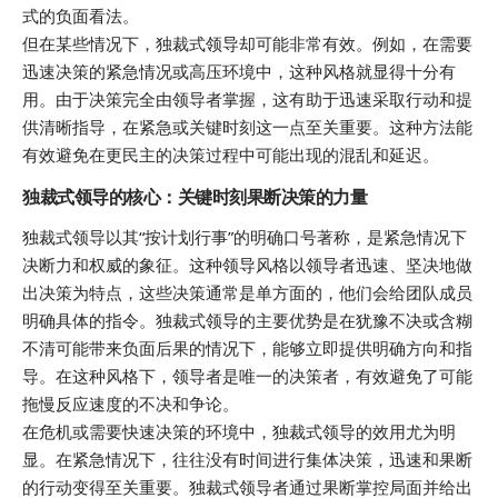
式的负面看法。
但在某些情况下，独裁式领导却可能非常有效。例如，在需要
迅速决策的紧急情况或高压环境中，这种风格就显得十分有
用。由于决策完全由领导者掌握，这有助于迅速采取行动和提
供清晰指导，在紧急或关键时刻这一点至关重要。这种方法能
有效避免在更民主的决策过程中可能出现的混乱和延迟。
独裁式领导的核心：关键时刻果断决策的力量
独裁式领导以其“按计划行事”的明确口号著称，是紧急情况下
决断力和权威的象征。这种领导风格以领导者迅速、坚决地做
出决策为特点，这些决策通常是单方面的，他们会给团队成员
明确具体的指令。独裁式领导的主要优势是在犹豫不决或含糊
不清可能带来负面后果的情况下，能够立即提供明确方向和指
导。在这种风格下，领导者是唯一的决策者，有效避免了可能
拖慢反应速度的不决和争论。
在危机或需要快速决策的环境中，独裁式领导的效用尤为明
显。在紧急情况下，往往没有时间进行集体决策，迅速和果断
的行动变得至关重要。独裁式领导者通过果断掌控局面并给出