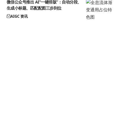
微信公众号推出 AI”一键排版”：自动分段、
生成小标题、匹配配图三步到位
AIGC 资讯