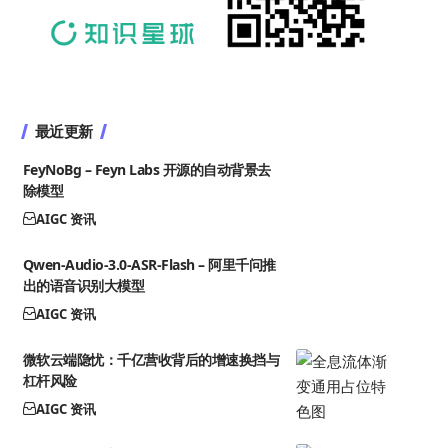
最近更新
FeyNoBg – Feyn Labs 开源的自动背景去
除模型
AIGC 资讯
Qwen-Audio-3.0-ASR-Flash – 阿里千问推
出的语音识别大模型
AIGC 资讯
微软云端隐忧：千亿营收背后的增速换挡与
杠杆风险
AIGC 资讯