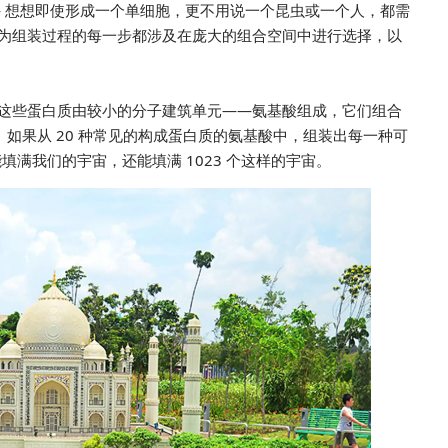
— 想想即使形成一个单细胞，更不用说一个昆虫或一个人，都需
为组装过程的每一步都涉及在庞大的组合空间中进行选择，以
这些蛋白质由较小的分子建筑单元——氨基酸组成，它们组合
长链。如果从 20 种常见的构成蛋白质的氨基酸中，组装出每一种可
填满我们的宇宙，还能填满 1023 个这样的宇宙。