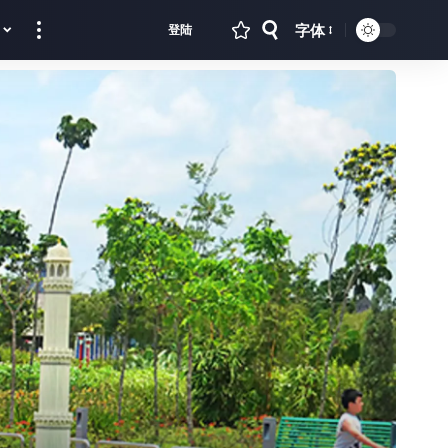
字体
登陆
Font
Resizer