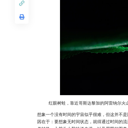
红眼树蛙，靠近哥斯达黎加的阿雷纳尔火山。摄影：Be
想象一个没有时间的宇宙似乎很难，但这并不是
因在于：要想象无时间状态，就得通过时间的流