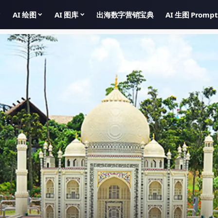
AI 绘图
AI 图库
出海数字营销宝典
AI 生图 Prompt