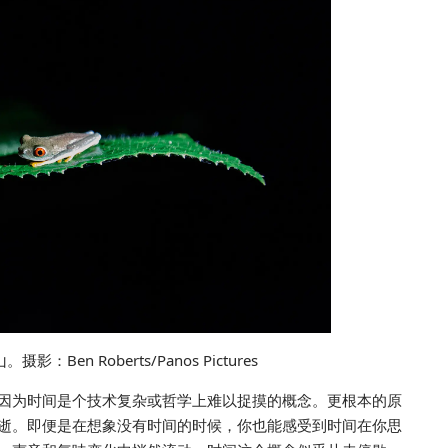
n Roberts/Panos Pictures
因为时间是个技术复杂或哲学上难以捉摸的概念。更根本的原
逝。即便是在想象没有时间的时候，你也能感受到时间在你思