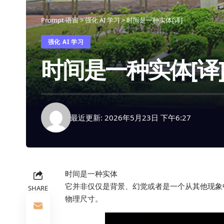
Prompt 语宙
>
强化 AI 学习
>
时间是一种实体[译]
强化 AI 学习
时间是一种实体[译
最近更新: 2026年5月23日 下午6:27
时间是一种实体
它并非仅仅是背景、幻觉或者是一个从其他现象
SHARE
物理尺寸。