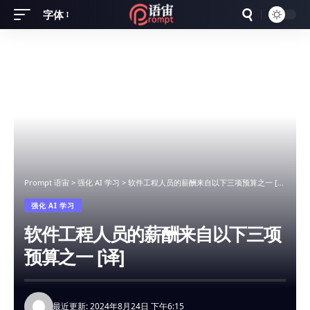
字体
Font
Resizer
Prompt 语宙
>
强化 AI 学习
>
软件工程人员的薪酬来自以下三项预算之一 [译]
强化 AI 学习
软件工程人员的薪酬来自以下三项
预算之一 [译]
最近更新: 2024年8月24日 下午6:15