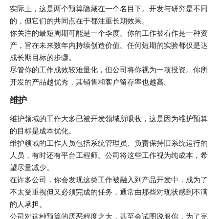
实际上，这是两个预算隐藏在一个名目下。开发与研究是不同
的，但它们的共同点在于都注重长期效果。
你关注的最短周期可能是一个季度。你的工作被看作是一种资
产，旨在未来数年内持续创造价值。任何短期的实验都仅是达
成长期目标的步骤。
尽管你的工作成效较难量化，但公司将你视为一项投资。你所
开发的产品越优秀，其销售和客户留存率也越高。
维护
维护领域的工作大多已被开发领域所吸收，这是因为维护预算
的目标是成本优化。
维护领域的工作人员包括系统管理员、负责保持旧系统运行的
人员，有时还有平台工程师。公司将这些工作视为纯成本，希
望尽量减少。
在许多公司，你会发现这类工作被融入到产品开发中，成为了
不太受重视但又必须完成的任务，通常由那些对现状感到不满
的人承担。
公司对这种预算的厌恶程度之大，甚至会试图说服你，为了完