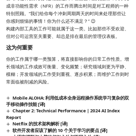
成非功能性需求（NFR）的工作而腾出时间是对工程师的一种
特别照顾。
“我们给你每个冲刺周期两天的时间来处理那些让
你感到烦恼的事情！你为什么还不满足？”
😉
构建内部工具的工作可能就属于这一类。比如那些不受欢迎、
但对公司运营至关重要、却总是排在最后的管理仪表板。
这为何重要
你的工作属于哪一类预算，将直接影响你的日常工作性质。增
长领域的工作成效可衡量、变化频繁；研究领域则更为平静、
模糊；开发领域的工作受到重视、逐步积累；而维护工作则时
常面临被削减的风险。
Mobile ALOHA: 利用低成本全身远程操作系统学习复杂的双
手移动操作技能 [译]
Chapter 2: Technical Performance | 2024 AI Index
Report
Netflix 的技术架构解析 [译]
软件开发者应该了解的 10 个关于学习的要点 [译]