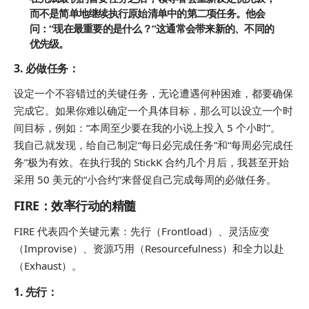
而不是简单地继续执行原始清单中的第二项任务。他会
问：“现在最重要的是什么？”这通常会带来新的、不同的
优先级。
3.
必做任务
：
设定一个不容错过的关键任务，无论遭遇何种困难，都要确保
完成它。如果你难以确定一个具体目标，那么可以设立一个时
间目标，例如：“本周至少要在我的小说上投入 5 个小时”。
我自己就发现，给自己制定“每日必完成任务”和“每周必完成任
务”极为有效。在执行我的 StickK 合约几个月后，我甚至开始
采用 50 美元的“小合约”来督促自己完成每周的必做任务。
FIRE：效率行动的精髓
FIRE 代表四个关键元素：先行（Frontload）、灵活应变
（Improvise）、资源巧用（Resourcefulness）和全力以赴
（Exhaust）。
1.
先行
：