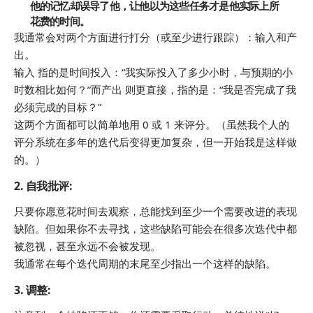
他的记忆却误导了他，让他以为这些任务才是他实际上所
花费的时间。
我通常会对两个方面进行打分（或至少进行跟踪）：输入和产
出。
输入
指的是时间投入：“我实际投入了多少小时，与预期的小
时数相比如何？”而
产出
则更直接，指的是：“我是否完成了我
必须完成的目标？”
这两个方面都可以简单地用 0 或 1 来评分。（虽然我个人的
评分系统在多年的迭代后变得更加复杂，但一开始我是这样做
的。）
2.
自我批评
:
只要你愿意花时间去观察，总能找到至少一个需要改进的表现
缺陷。但如果你不去寻找，这些缺陷可能会在很多次迭代中都
被忽视，甚至永远不会被发现。
我通常在每个迭代周期的末尾至少指出一个这样的缺陷。
3.
调整
: