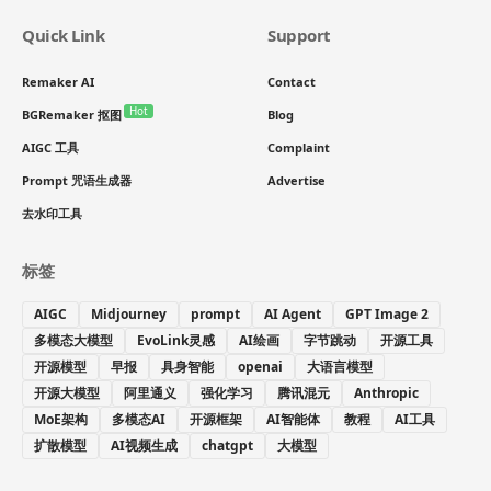
Quick Link
Support
Remaker AI
Contact
Hot
BGRemaker 抠图
Blog
AIGC 工具
Complaint
Prompt 咒语生成器
Advertise
去水印工具
标签
AIGC
Midjourney
prompt
AI Agent
GPT Image 2
多模态大模型
EvoLink灵感
AI绘画
字节跳动
开源工具
开源模型
早报
具身智能
openai
大语言模型
开源大模型
阿里通义
强化学习
腾讯混元
Anthropic
MoE架构
多模态AI
开源框架
AI智能体
教程
AI工具
扩散模型
AI视频生成
chatgpt
大模型