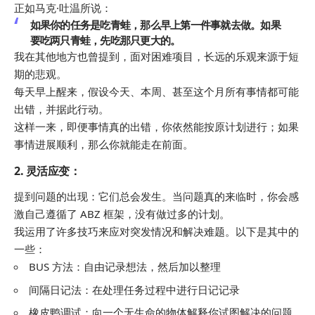
正如马克·吐温所说：
如果你的任务是吃青蛙，那么早上第一件事就去做。如果
要吃两只青蛙，先吃那只更大的。
我在其他地方也曾提到，面对困难项目，长远的乐观来源于短
期的悲观。
每天早上醒来，假设今天、本周、甚至这个月所有事情都可能
出错，并据此行动。
这样一来，即便事情真的出错，你依然能按原计划进行；如果
事情进展顺利，那么你就能走在前面。
2.
灵活应变
：
提到问题的出现：它们总会发生。当问题真的来临时，你会感
激自己遵循了 ABZ 框架，没有做过多的计划。
我运用了许多技巧来应对突发情况和解决难题。以下是其中的
一些：
BUS 方法：自由记录想法，然后加以整理
间隔日记法：在处理任务过程中进行日记记录
橡皮鸭调试：向一个无生命的物体解释你试图解决的问题