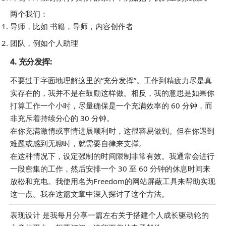
两个我们：
导师，比如 书籍，导师，内容创作者
团队，例如个人助理
4.
充分发挥
:
不要过于字面地理解这里的“充分发挥”。工作到精疲力尽是真
实存在的，我并不是在鼓励这样做。相反，我的意思是如果你
打算工作一个小时，尽量确保是一个充满效率的 60 分钟，而
非充斥着持续分心的 30 分钟。
在你充满激情或事情进展顺利时，这很容易做到。但在你遇到
难题或感到无聊时，就需要自律来支撑。
在这种情况下，设定强制的时间限制非常有效。我通常会进行
一段密集的工作，然后安排一个 30 至 60 分钟的休息时间来
放松和充电。我使用名为Freedom的网站屏蔽工具来帮助实现
这一点。我在这篇文章中深入探讨了这个方法。
表现设计
是我每月分享一篇左右关于搭建个人成长驱动轮的