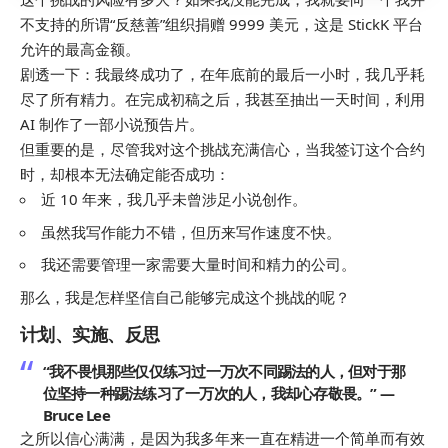
不支持的所谓“反慈善”组织捐赠 9999 美元，这是 StickK 平台
允许的最高金额。
剧透一下：我最终成功了，在年底前的最后一小时，我几乎耗
尽了所有精力。在完成初稿之后，我甚至抽出一天时间，利用
AI 制作了一部小说预告片。
但重要的是，尽管我对这个挑战充满信心，当我签订这个合约
时，却根本无法确定能否成功：
近 10 年来，我几乎未曾涉足小说创作。
虽然我写作能力不错，但历来写作速度不快。
我还需要管理一家需要大量时间和精力的公司。
那么，我是怎样坚信自己能够完成这个挑战的呢？
计划、实施、反思
“我不畏惧那些仅仅练习过一万次不同踢法的人，但对于那
位坚持一种踢法练习了一万次的人，我却心存敬畏。” —
Bruce Lee
之所以信心满满，是因为我多年来一直在精进一个简单而有效