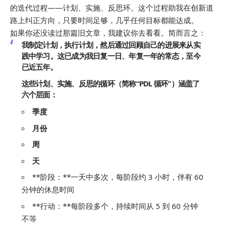
的迭代过程——计划、实施、反思环。这个过程助我在创新道
路上纠正方向，只要时间足够，几乎任何目标都能达成。
如果你还没读过那篇旧文章，我建议你去看看。简而言之：
我制定计划，执行计划，然后通过回顾自己的进展来从实
践中学习。这已成为我日复一日、年复一年的常态，至今
已近五年。
这些计划、实施、反思的循环（简称“PDL 循环”）涵盖了
六个层面：
季度
月份
周
天
**阶段：**一天中多次，每阶段约 3 小时，伴有 60
分钟的休息时间
**行动：**每阶段多个，持续时间从 5 到 60 分钟
不等