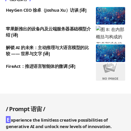
HeyGen CEO 徐卓（Joshua Xu）访谈 [译]
苹果新推出的设备内及云端服务器基础模型介
绍 [译]
解锁 AI 的未来：主动推理与大语言模型的比
较 —— 世界与文字 [译]
FireAct：推进语言智能体的微调 [译]
/
Prompt 语宙
/
E
xperience the limitless creative possibilities of
generative AI and unlock new levels of innovation.