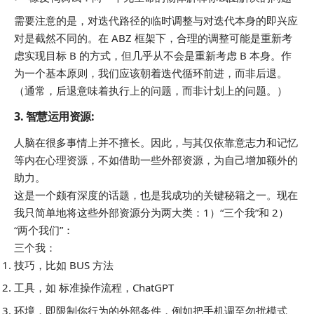
需要注意的是，对迭代路径的临时调整与对迭代本身的即兴应
对是截然不同的。在 ABZ 框架下，合理的调整可能是重新考
虑实现目标 B 的
方式
，但几乎从不会是重新考虑 B 本身。作
为一个基本原则，我们应该朝着迭代循环前进，而非后退。
（通常，后退意味着执行上的问题，而非计划上的问题。）
3.
智慧运用资源
:
人脑在很多事情上并不擅长。因此，与其仅依靠意志力和记忆
等内在心理资源，不如借助一些外部资源，为自己增加额外的
助力。
这是一个颇有深度的话题，也是我成功的关键秘籍之一。现在
我只简单地将这些外部资源分为两大类：1）“三个我”和 2）
“两个我们”：
三个我：
技巧，比如 BUS 方法
工具，如 标准操作流程，ChatGPT
环境，即限制你行为的外部条件，例如把手机调至勿扰模式