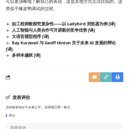
可以更清晰地了解自己的表现，这是其他方式无法比拟的。这
类似于橡皮鸭调试的过程。
如工程师般探究复杂性——以 Ladybird 浏览器为例 [译]
人工智能与人类合作可开辟新的竞争优势 [译]
大语言模型程序 [译]
Ray Kurzweil 与 Geoff Hinton 关于未来 AI 发展的辩论
[译]
多样本越狱 [译]
发表评价
您的邮箱地址不会被公开。
必填项已用
*
标注
评分