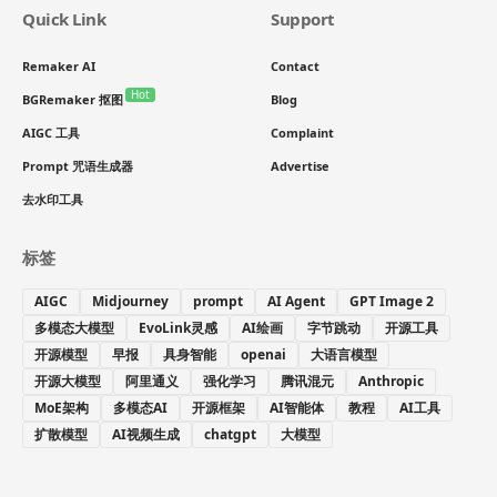
Quick Link
Support
Remaker AI
Contact
Hot
BGRemaker 抠图
Blog
AIGC 工具
Complaint
Prompt 咒语生成器
Advertise
去水印工具
标签
AIGC
Midjourney
prompt
AI Agent
GPT Image 2
多模态大模型
EvoLink灵感
AI绘画
字节跳动
开源工具
开源模型
早报
具身智能
openai
大语言模型
开源大模型
阿里通义
强化学习
腾讯混元
Anthropic
MoE架构
多模态AI
开源框架
AI智能体
教程
AI工具
扩散模型
AI视频生成
chatgpt
大模型