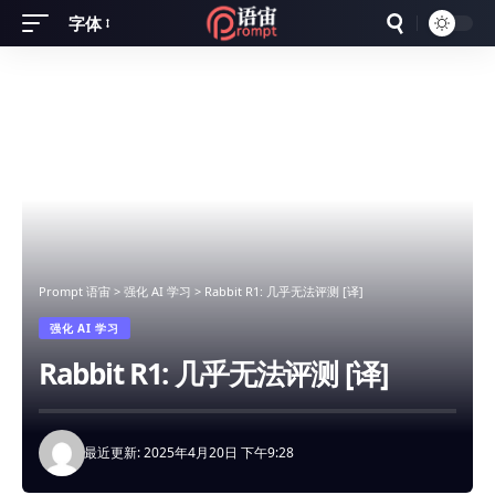
字体
Font
Resizer
Prompt 语宙
>
强化 AI 学习
>
Rabbit R1: 几乎无法评测 [译]
强化 AI 学习
Rabbit R1: 几乎无法评测 [译]
最近更新: 2025年4月20日 下午9:28