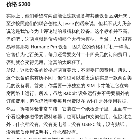
价格 $200
实际上，他们希望有两点能让这款设备与其他设备区别开来，
至少按照他们的联合创始人 Jesse 的话来说。但我不认为我会
说这是我迄今为止评论过的最糟糕的设备。这个标准并不高。
但好吧，这两点就是价格和那个大行为模型。当然，人们很容
易嘲笑那款 Humane Pin 设备，因为它的价格和手机一样高。
它售价为七百美元，每月还需要支付二十四美元的订阅费用，
否则就会变得无用。这真的太疯狂了。
所以，这款设备的价格是两百美元，不需要订阅费用。所以，
这个设备确实有所不同，但你也可以看出这确实是一款两百美
元的设备啊。首先，你需要一张独立的 SIM 卡才能让它在蜂
窝网络上运行。所以，虽然 Rabbit 设备运行并不需要额外的
订阅费用，但你仍然需要每月付费以在 Wi-Fi 之外使用数据。
然后，拆箱体验非常简洁。它装在一个纸板盒子里，里面有一
个看起来像磁带的塑料容器，也可以当作支架使用。但除此之
外，什么都没有。没有充电器，没有 USB-C 线，没有贴纸，
没有纸质使用说明书，什么都没有。