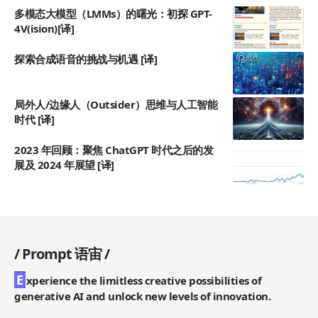
多模态大模型（LMMs）的曙光：初探 GPT-
4V(ision)[译]
探索合成语音的挑战与机遇 [译]
局外人/边缘人（Outsider）思维与人工智能
时代 [译]
2023 年回顾：聚焦 ChatGPT 时代之后的发
展及 2024 年展望 [译]
/
Prompt 语宙
/
E
xperience the limitless creative possibilities of
generative AI and unlock new levels of innovation.