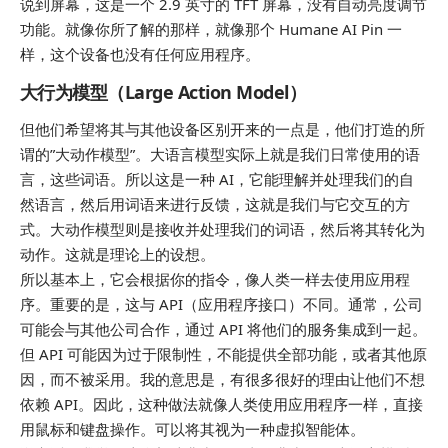
说到屏幕，这是一个 2.9 英寸的 TFT 屏幕，没有自动亮度调节
功能。就像你所了解的那样，就像那个 Humane AI Pin 一
样，这个设备也没有任何应用程序。
大行为模型（Large Action Model）
但他们希望将其与其他设备区别开来的一点是，他们打造的所
谓的”大动作模型”。大语言模型实际上就是我们日常使用的语
言，这些词语。所以这是一种 AI，它能理解并处理我们的自
然语言，然后用词语来进行反馈，这就是我们与它交互的方
式。大动作模型则是接收并处理我们的词语，然后将其转化为
动作。这就是理论上的设想。
所以基本上，它会根据你的指令，像人类一样去使用应用程
序。重要的是，这与 API（应用程序接口）不同。通常，公司
可能会与其他公司合作，通过 API 将他们的服务集成到一起。
但 API 可能因为过于限制性，不能提供全部功能，或者其他原
因，而不被采用。我的意思是，有很多很好的理由让他们不想
依赖 API。因此，这种做法就像人类使用应用程序一样，直接
用鼠标和键盘操作。可以将其视为一种虚拟智能体。