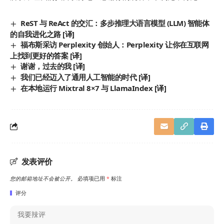
ReST 与 ReAct 的交汇：多步推理大语言模型 (LLM) 智能体
的自我进化之路 [译]
福布斯采访 Perplexity 创始人：Perplexity 让你在互联网
上找到更好的答案 [译]
谢谢，过去的我 [译]
我们已经迈入了通用人工智能的时代 [译]
在本地运行 Mixtral 8×7 与 LlamaIndex [译]
发表评价
您的邮箱地址不会被公开。
必填项已用
*
标注
评分