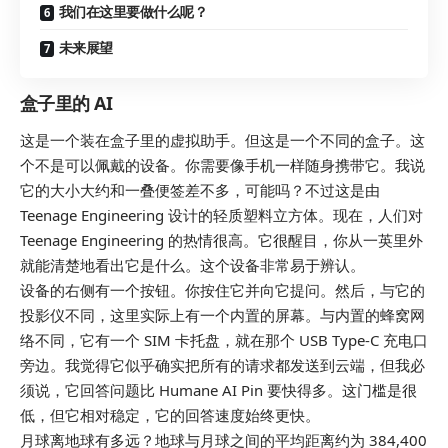
我们在这里要做什么呢？
未来展望
盒子里的 AI
这是一个装在盒子里的虚拟助手。但这是一个不同的盒子。这
个不是可以佩戴的设备。你需要像手机一样随身携带它。我说
它的大小大约和一叠便签差不多，可能吗？不过这是由
Teenage Engineering 设计的轻质塑料立方体。现在，人们对
Teenage Engineering 的热情很高。它很醒目，你从一英里外
就能清楚地看出它是什么。这个设备非常易于辨认。
设备的右侧有一个按钮。你按住它并向它提问。然后，与它的
投影仪不同，这里实际上有一个内置的屏幕。与内置的蜂窝网
络不同，它有一个 SIM 卡托盘，就在那个 USB Type-C 充电口
旁边。我觉得它似乎确实把所有的请求都发送到云端，但我必
须说，它回答问题比 Humane AI Pin 要快得多。这门槛是很
低，但它相对稳定，它的回答速度始终更快。
月球离地球有多远？地球与月球之间的平均距离约为 384,400