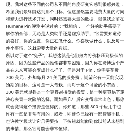
现。我对这些不同的公司从不同的角度研究它感到很感兴趣，
希望我们最终能达到那个目标。但这显然需要花费大量的时间
和精力进行技术开发，同时还需要大量的数据。就像我之前在
Humane Pin 评测中说过的：”我相信，一个好的助手需要了
解你的全部，无论是人类助手还是虚拟助手。”它需要知道你
的喜好、你的位置、你正在做什么、你喜欢做什么，以及每一
件小事情。这就需要大量的数据。
所以对于这个”兔子”。我想这就是他们努力将价格压到极低的
原因。因为这些产品的推销都非常困难，因为你在赌博这个产
品在未来可能会变成什么样子。但是对于 Pin，你需要花费
700 美元，外加每月 24 美元的服务费，期望它有一天能实现
预期的目标。这可是一大笔钱。而对于这个可爱的小东西，
200 美元就显得是一个更容易接受的投资，是一种更容易下定
决心去冒一次险的选择。而如果几年后它变得非常出色，那你
就会觉得这个投资是值得的。你知道，那些 800 个应用中也
许有一些是非常有用的，或者，即使你已经有一部智能手机，
也许教学模式让它只需要按一下按钮就能做到你以前从未想到
的事情。那么它可能会非常值得。