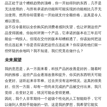
品正处于这个糟糕趋势的顶峰，你一开始得到的东西，几乎是
无法使用的，与所有承诺的功能和可能实现的功能相比几乎无
法使用。然而你却需要在一开始就支付全额价格，这真是令人
难以置信。
这不仅令最初以全价购买的消费者感到失望，也让评测这些产
品变得困难。你如何评测一个产品，它承诺的版本在三年后可
能会一鸣惊人。但现在交付的版本却糟糕透了。你该如何把这
些点连起来？你是否应该把这些点连起来？你应该给他们留一
些怀疑的余地吗？我不知道。我们究竟在做什么？
未来展望
我的意思是，从一方面来看，科技产品的改善是好的，随着时
间的推移，这些产品会逐渐改善和提升。你买的东西明天可能
会更好。这听起来非常棒。过去并没有这种情况。这真的很美
好。但另一方面，却有一些尚未完成的产品被交付出来。我只
觉得，在变好之前，情况可能会变得更糟。
因此，我个人非常期待一个超级个性化的人工智能助手，它可
以做到人类助手能做的一切。这是我的梦想，我希望它能实