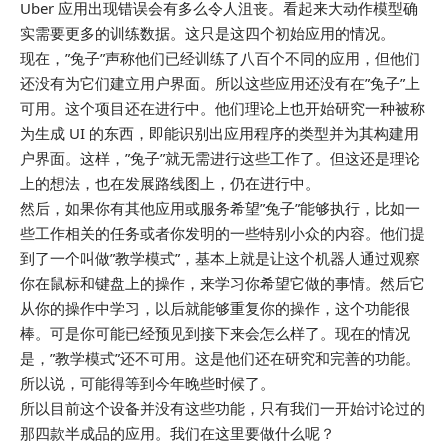
Uber 应用出现错误会有多么令人沮丧。看起来大动作模型确
实需要更多的训练数据。这只是这四个初始应用的情况。
现在，”兔子”声称他们已经训练了八百个不同的应用，但他们
还没有为它们建立用户界面。所以这些应用还没有在”兔子”上
可用。这个项目还在进行中。他们理论上也开始研究一种被称
为生成 UI 的东西，即能识别出应用程序的类型并为其构建用
户界面。这样，”兔子”就无需进行这些工作了。但这还是理论
上的想法，也在发展路线图上，仍在进行中。
然后，如果你有其他应用或服务希望”兔子”能够执行，比如一
些工作相关的任务或者你发明的一些特别小众的内容。他们提
到了一个叫做”教学模式”，基本上就是让这个机器人通过观察
你在鼠标和键盘上的操作，来学习你希望它做的事情。然后它
从你的操作中学习，以后就能够重复你的操作，这个功能很
棒。可是你可能已经预见到接下来会怎么样了。现在的情况
是，”教学模式”还不可用。这是他们还在研究和完善的功能。
所以说，可能得等到今年晚些时候了。
所以目前这个设备并没有这些功能，只有我们一开始讨论过的
那四款半成品的应用。我们在这里要做什么呢？