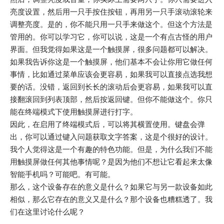
亮度设置，然后用一只手按住按钮，再用另一只手滚动滚轮来
调整亮度。是的，你不能只用一只手来做这个。但这个方法是
管用的。你可以学习它，你可以说，这是一个有点古怪的用户
界面。但我觉得如果这是一个触摸屏，很多问题都可以解决。
如果我告诉你这是一个触摸屏，他们基本不会让你用它做任何
事情，比如通过菜单应该会更容易，如果我可以直接点选我想
要的话。没错，返回到长长的滚动后会更容易，如果我可以直
接翻滚回到列表顶部，然后按返回键。但你不能做这个。你只
能在终端模式下使用触摸屏进行打字。
因此，在启用了终端模式后，可以将其横置使用。键盘会弹
出，你可以通过键入问题获取文字答案，这是个很好的设计。
我个人觉得这是一个有趣的特色功能。但是，为什么我们不能
用触摸屏做任何其他事情呢？是因为他们不想让它看起来太像
智能手机吗？可能吧。有可能。
那么，这个设备存在的意义是什么？如果它与另一款设备如此
相似，那么它存在的意义又是什么？那个设备也糟糕透了。我
们在这里讨论什么呢？