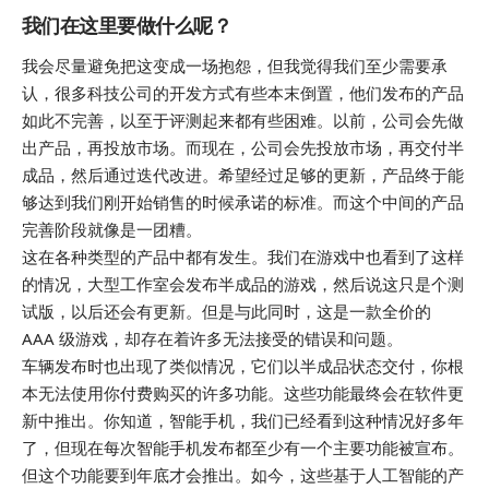
我们在这里要做什么呢？
我会尽量避免把这变成一场抱怨，但我觉得我们至少需要承
认，很多科技公司的开发方式有些本末倒置，他们发布的产品
如此不完善，以至于评测起来都有些困难。以前，公司会先做
出产品，再投放市场。而现在，公司会先投放市场，再交付半
成品，然后通过迭代改进。希望经过足够的更新，产品终于能
够达到我们刚开始销售的时候承诺的标准。而这个中间的产品
完善阶段就像是一团糟。
这在各种类型的产品中都有发生。我们在游戏中也看到了这样
的情况，大型工作室会发布半成品的游戏，然后说这只是个测
试版，以后还会有更新。但是与此同时，这是一款全价的
AAA 级游戏，却存在着许多无法接受的错误和问题。
车辆发布时也出现了类似情况，它们以半成品状态交付，你根
本无法使用你付费购买的许多功能。这些功能最终会在软件更
新中推出。你知道，智能手机，我们已经看到这种情况好多年
了，但现在每次智能手机发布都至少有一个主要功能被宣布。
但这个功能要到年底才会推出。如今，这些基于人工智能的产