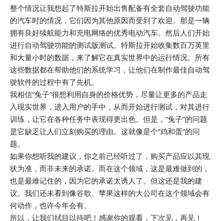
整个情况让我想起了特斯拉开始出售配备有全套自动驾驶功能
的汽车时的情况，它们因为其他原因而受到了欢迎。那是一辆
拥有良好续航能力和充电网络的优秀电动汽车。然后人们开始
进行自动驾驶功能的测试版测试。特斯拉开始收集数百万英里
和大量小时的数据，来了解它在真实世界中的运行情况。所有
这些数据都在帮助他们的系统学习，让他们在制作最佳自动驾
驶软件的过程中有了先机。
我相信”兔子”很想利用自身的价格优势，尽量让更多的产品走
入现实世界，进入用户的手中，从而开始进行测试，对其进行
训练，让它在各种任务中表现得更出色。但是，”兔子”的问题
是它缺乏让人们立刻购买的理由。这就像是个”鸡和蛋”的问
题。
如果你想听我的建议，你之前已经听过了，购买产品应以其现
状为准，而非未来的承诺。而在这个领域，这是最难做到的，
也是最难记住的，因为它的承诺太诱人了。但这还是我的建
议。我们还未看到像谷歌、苹果这样的大公司在这个领域会有
何动作，也许今年会有。
所以，让我们拭目以待吧！感谢你的观看，下次见，再见！