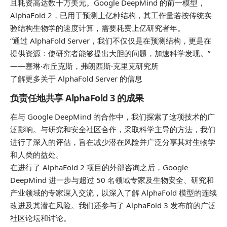
且耗资高达数十万美元。Google DeepMind 的前一模型，
AlphaFold 2，已用于预测上亿种结构，其工作量若按传统实
验结构生物学的速度计算，需要耗费上亿研究者年。
“通过 AlphaFold Server，我们不仅仅是在预测结构，更是在
提供资源：使研究者能够提出大胆的问题，加速科学发现。”
——塞琳·布丘克斯，弗朗西斯·克里克研究所
了解更多关于 AlphaFold Server 的信息
负责任地共享 AlphaFold 3 的成果
在与 Google DeepMind 的合作中，我们探索了这项技术的广
泛影响。与研究和安全社区合作，采取科学主导的方法，我们
进行了深入的评估，旨在减少潜在风险并广泛分享其对生物学
和人类的益处。
在进行了 AlphaFold 2 项目的外部咨询之后，Google
DeepMind 进一步与超过 50 名领域专家及生物安全、研究和
产业领域的专家深入交流，以深入了解 AlphaFold 模型的连续
改进及其潜在风险。我们还参与了 AlphaFold 3 发布前的广泛
社区论坛和讨论。