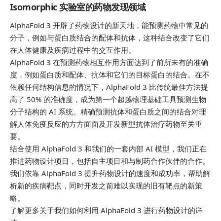
Isomorphic 实验室的药物发现领域
AlphaFold 3 开辟了药物设计的新天地，能预测药物中常见的
分子，例如与蛋白质结合的配体和抗体，这种结合改变了它们
在人体健康及疾病过程中的交互作用。
AlphaFold 3 在预测药物相互作用方面达到了前所未有的准确
度，例如蛋白质和配体、抗体和它们的目标蛋白的结合。在不
依赖任何结构信息的情况下，AlphaFold 3 比传统最佳方法提
高了 50% 的准确度，成为第一个超越物理基础工具预测生物
分子结构的 AI 系统。精确预测抗体和蛋白质之间的结合对理
解人体免疫反应的方方面面及开发新型抗体治疗药物至关重
要。
结合使用 AlphaFold 3 和我们的一套内部 AI 模型，我们正在
推进药物设计项目，包括自主项目和与制药合作伙伴的合作。
我们依靠 AlphaFold 3 提升药物设计的速度和成功率，帮助解
析新的疾病靶点，同时开发之前难以实现的旧有靶点的新策
略。
了解更多关于我们如何利用 AlphaFold 3 进行药物设计的详