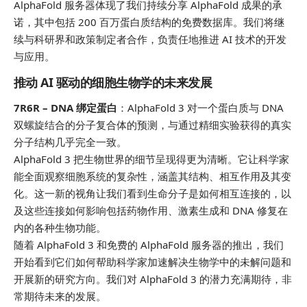
AlphaFold 服务器体现了我们持续分享 AlphaFold 成果的承
诺，其中包括 200 百万蛋白质结构的免费数据库。我们将继
续与科研界和政策制定者合作，负责任地推进 AI 技术的开发
与应用。
推动 AI 驱动的细胞生物学的未来发展
7R6R – DNA 绑定蛋白
：AlphaFold 3 对一个蛋白质与 DNA
双螺旋结合的分子复合体的预测，与通过精细实验获得的真实
分子结构几乎完全一致。
AlphaFold 3 把生物世界的细节呈现得更为清晰。它让科学家
能全面观察细胞系统的复杂性，涵盖其结构、相互作用及其变
化。这一新的视角让我们看到生命分子是如何相互连接的，以
及这些连接如何影响包括药物作用、激素生成和 DNA 修复在
内的各种生物功能。
随着 AlphaFold 3 和免费的 AlphaFold 服务器的推出，我们
开始看到它们如何帮助科学家加速解决生物学中的未解问题和
开展新的研究方向。我们对 AlphaFold 3 的潜力充满期待，非
常期待未来的发展。