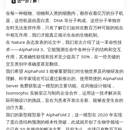
进一步了解：
在每一种植物、动物和人类的细胞内，都存在着亿万的分子机
器，这些机器由蛋白质、DNA 等分子构成。这些分子单独存
在时无法发挥作用，只有了解它们如何在数百万种可能的组合
中相互作用，我们才能真正揭示生命的生物机制。
在
Nature
杂志发表的论文中，我们首次介绍了这一革命性技
术——AlphaFold 3。它能预测生命中各种分子的结构和交互
作用，其准确性较现有技术至少提高了 50%，在一些关键的
交互类别中准确度甚至翻倍。
我们希望 AlphaFold 3 能够重塑我们对生物世界及药物研发的
理解。科学家现在可以通过新推出的、使用简便的 AlphaFold
Server 免费获取这一模型的主要功能。在药物设计领域，
Isomorphic 实验室正与制药企业合作，运用这一技术解决实
际药物设计的挑战，旨在为患者开发出全新、能够改变生命的
治疗方案。
我们的新型模型基于 AlphaFold 2，这一模型在 2020 年实现
了蛋白质结构预测的根本性突破，此成就开创了生物学领域一
个已有 50 年挑战的解决方案。目前为止，全球已有数百万科