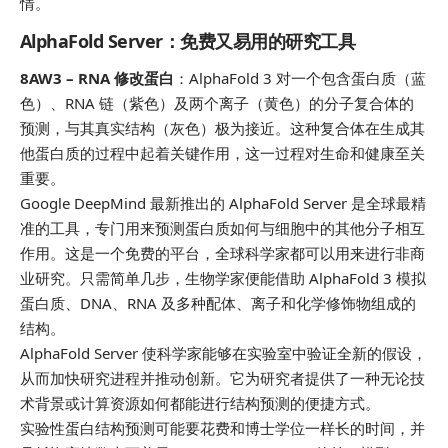
情。
AlphaFold Server：免费又易用的研究工具
8AW3 – RNA 修改蛋白
：AlphaFold 3 对一个包含蛋白质（蓝
色）、RNA 链（紫色）及两个离子（黄色）的分子复合体的
预测，与其真实结构（灰色）极为接近。这种复合体在生成其
他蛋白质的过程中起着关键作用，这一过程对生命和健康至关
重要。
Google DeepMind 最新推出的 AlphaFold Server 是全球最精
准的工具，专门用来预测蛋白质如何与细胞中的其他分子相互
作用。这是一个免费的平台，全球科学家都可以用来进行非商
业研究。只需简单几步，生物学家便能借助 AlphaFold 3 模拟
蛋白质、DNA、RNA 及多种配体、离子和化学修饰物组成的
结构。
AlphaFold Server 使科学家能够在实验室中验证全新的假设，
从而加快研究进程并推动创新。它为研究者提供了一种无论技
术背景或计算资源如何都能进行结构预测的便捷方式。
实验性蛋白结构预测可能要花费和博士学位一样长的时间，并