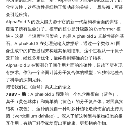
化学改性，这些改性是细胞正常功能的关键，一旦失衡，可能
会引起疾病。
AlphaFold 3 的强大能力源于它的新一代架构和全面的训练，
覆盖了所有生命分子。模型的核心是升级版的 Evoformer 模
块 – 这是一个深度学习架构，也是 AlphaFold 2 卓越性能的基
石。AlphaFold 3 在处理完输入数据后，通过一个类似 AI 图
像生成中的扩散过程来构建其预测结果。这个过程从一个原子
云开始，经过多步优化，最终得到精确的分子结构。
AlphaFold 3 在预测分子间作用方面的准确性，超越了所有现
有技术。作为一个全面计算分子复合体的模型，它独特地整合
了科学的深刻见解。
阅读我们在《自然》杂志上的论文
7BBV – 酶
：AlphaFold 3 预测的一个包含酶蛋白（蓝色）、
离子（黄色球体）和简单糖（黄色）的分子复合体，对照真实
结构（灰色）。这种酶源自一种对多种植物造成伤害的土传真
菌（Verticillium dahliae）。深入了解这种酶与植物细胞的相
互作用，有助于科学家培育出更健康、更坚韧的作物。