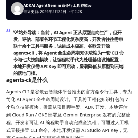
ADK
AI Agent
Gemini
命令行工具
谷歌云
最近更新: 2026年5月24日 上午2:28
💡 站外导读：
当前，AI Agent 正从原型走向生产，但开
发、评估、部署各环节工程化复杂度高，开发者往往需串
联十余个工具与服务，试错成本极高。谷歌云开源
agents-cli，将 Agent 全生命周期知识浓缩为一套 CLI 命
令与七大技能模块，让编程助手代为处理基础设施配置，
本地开发仅需 API Key 即可启动，显著降低从原型到云端
的落地门槛。
agents-cli是什么
Agents CLI 是谷歌云智能体平台推出的官方命令行工具，专为
简化 AI Agent 全生命周期设计。工具将工程化知识打包为 7
个独立技能模块，覆盖从项目脚手架、ADK 开发、本地评估
到 Cloud Run / GKE 部署及 Gemini Enterprise 发布的完整流
程。开发者可让 AI 编程助手自动完成全流程，可通过人工模
式直接接管 CLI 命令。本地开发仅需 AI Studio API Key，无
需 Google Cloud 项目可快速原型验证。