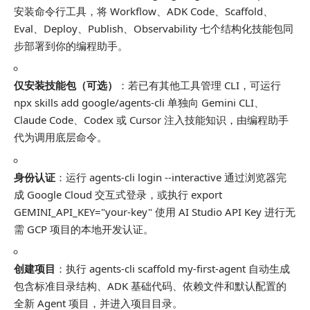
安装命令行工具，将 Workflow、ADK Code、Scaffold、
Eval、Deploy、Publish、Observability 七个结构化技能包同
步部署到你的编程助手。
仅安装技能包（可选）
：若已有其他工具管理 CLI，可运行
npx skills add google/agents-cli
单独向 Gemini CLI、
Claude Code、Codex 或 Cursor 注入技能知识，由编程助手
代为调用底层命令。
身份认证
：运行
agents-cli login --interactive
通过浏览器完
成 Google Cloud 交互式登录，或执行
export
GEMINI_API_KEY="your-key"
使用 AI Studio API Key 进行无
需 GCP 项目的本地开发认证。
创建项目
：执行
agents-cli scaffold my-first-agent
自动生成
包含标准目录结构、ADK 基础代码、依赖文件和默认配置的
全新 Agent 项目，并进入项目目录。