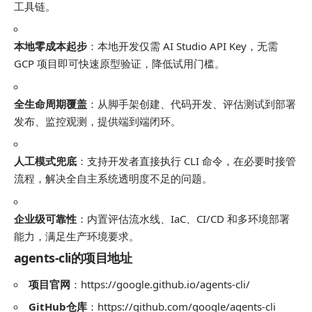
工具链。
本地零成本起步
：本地开发仅需 AI Studio API Key，无需
GCP 项目即可快速原型验证，降低试用门槛。
全生命周期覆盖
：从脚手架创建、代码开发、评估测试到部署
发布、监控观测，提供端到端闭环。
人工模式兜底
：支持开发者直接执行 CLI 命令，在必要时接管
流程，解决全自主系统透明度不足的问题。
企业级可靠性
：内置评估流水线、IaC、CI/CD 和多环境部署
能力，满足生产环境要求。
agents-cli的项目地址
项目官网
：https://google.github.io/agents-cli/
GitHub仓库
：https://github.com/google/agents-cli