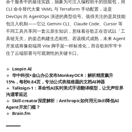
余个服务中的最佳实践，抽象为可注入编程助手的技能包，用
CLI 命令替代大量 YAML 与 Terraform 手动配置，这是
DevOps 向 AgentOps 演进的典型信号。值得关注的是其技能
包注入机制——它让 Gemini CLI、Claude Code、Cursor 等
不同工具共享同一套云原生知识，意味着谷歌正在尝试以「工
具链无关」的姿态构建生态粘性。若该模式成熟，未来 Agent
开发或将像前端用 Vite 脚手架一样标准化，而谷歌则牢牢卡
住了云端部署与可观测性的关键卡口。
Loopin AI
华中科技×金山办公发布MonkeyOCR：解析精度飙升
15%，每秒0.84页，专治公式表格难题的文档AI神器
Talksign-1：革命性AI实时美式手语翻译模型，让无声世界
沟通零延迟
Skill-creator深度解析：Anthropic如何用元Skill降低AI
Agent开发门槛？
Brain.fm