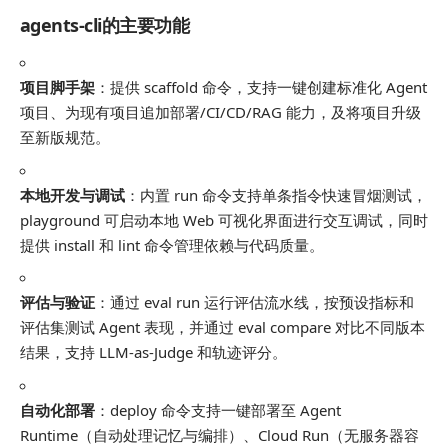
agents-cli的主要功能
项目脚手架
：提供
scaffold
命令，支持一键创建标准化 Agent
项目、为现有项目追加部署/CI/CD/RAG 能力，及将项目升级
至新版规范。
本地开发与调试
：内置
run
命令支持单条指令快速冒烟测试，
playground
可启动本地 Web 可视化界面进行交互调试，同时
提供
install
和
lint
命令管理依赖与代码质量。
评估与验证
：通过
eval run
运行评估流水线，按预设指标和
评估集测试 Agent 表现，并通过
eval compare
对比不同版本
结果，支持 LLM-as-Judge 和轨迹评分。
自动化部署
：
deploy
命令支持一键部署至 Agent
Runtime（自动处理记忆与编排）、Cloud Run（无服务器容