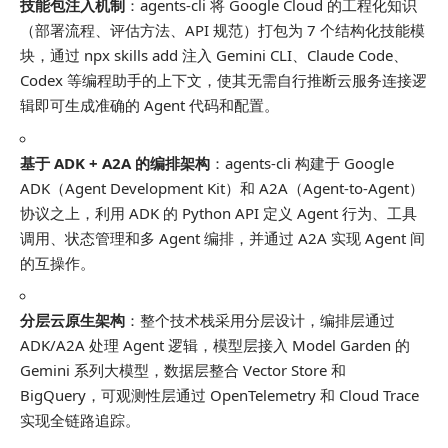
技能包注入机制
：agents-cli 将 Google Cloud 的工程化知识
（部署流程、评估方法、API 规范）打包为 7 个结构化技能模
块，通过
npx skills add
注入 Gemini CLI、Claude Code、
Codex 等编程助手的上下文，使其无需自行推断云服务连接逻
辑即可生成准确的 Agent 代码和配置。
基于 ADK + A2A 的编排架构
：agents-cli 构建于 Google
ADK（Agent Development Kit）和 A2A（Agent-to-Agent）
协议之上，利用 ADK 的 Python API 定义 Agent 行为、工具
调用、状态管理和多 Agent 编排，并通过 A2A 实现 Agent 间
的互操作。
分层云原生架构
：整个技术栈采用分层设计，编排层通过
ADK/A2A 处理 Agent 逻辑，模型层接入 Model Garden 的
Gemini 系列大模型，数据层整合 Vector Store 和
BigQuery，可观测性层通过 OpenTelemetry 和 Cloud Trace
实现全链路追踪。