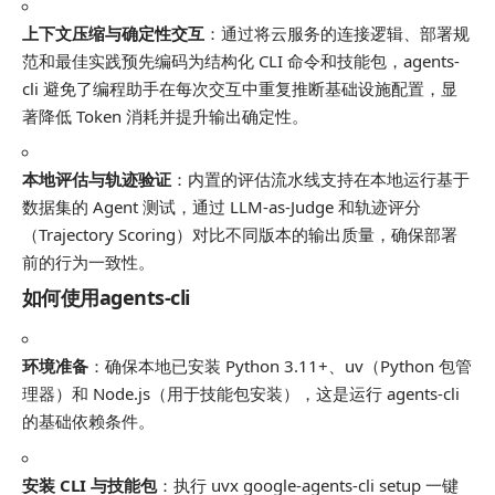
上下文压缩与确定性交互
：通过将云服务的连接逻辑、部署规
范和最佳实践预先编码为结构化 CLI 命令和技能包，agents-
cli 避免了编程助手在每次交互中重复推断基础设施配置，显
著降低 Token 消耗并提升输出确定性。
本地评估与轨迹验证
：内置的评估流水线支持在本地运行基于
数据集的 Agent 测试，通过 LLM-as-Judge 和轨迹评分
（Trajectory Scoring）对比不同版本的输出质量，确保部署
前的行为一致性。
如何使用agents-cli
环境准备
：确保本地已安装 Python 3.11+、uv（Python 包管
理器）和 Node.js（用于技能包安装），这是运行 agents-cli
的基础依赖条件。
安装 CLI 与技能包
：执行
uvx google-agents-cli setup
一键