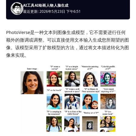
AI工具
AI绘画
人物
人脸生成
最近更新: 2026年5月23日 下午6:51
PhotoVerse是一种文本到图像生成模型，它不需要进行任何
额外的微调或调整。可以直接使用文本输入生成您所期望的图
像。该模型采用了扩散模型的方法，通过将文本描述转化为图
像来实现。