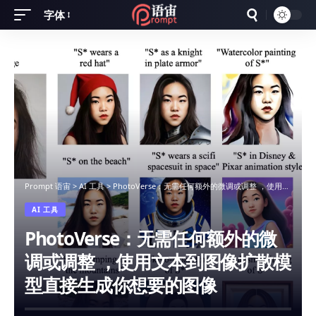
字体
Font
Resizer
Prompt 语宙
>
AI 工具
>
PhotoVerse：无需任何额外的微调或调整 ，使用文本到图像扩散模型直接生成你想要的图像
AI 工具
PhotoVerse：无需任何额外的微
调或调整 ，使用文本到图像扩散模
型直接生成你想要的图像