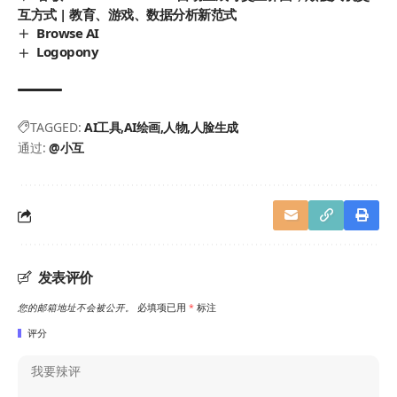
互方式 | 教育、游戏、数据分析新范式
Browse AI
Logopony
TAGGED:
AI工具
AI绘画
人物
人脸生成
通过:
@小互
发表评价
您的邮箱地址不会被公开。
必填项已用
*
标注
评分