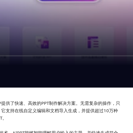
为用户提供了快速、高效的PPT制作解决方案。无需复杂的操作，只
T。它支持在线自定义编辑和文档导入生成，并提供超过10万种
T。
理技术，AIPPT能够智能理解用户输入的主题，并快速生成符合