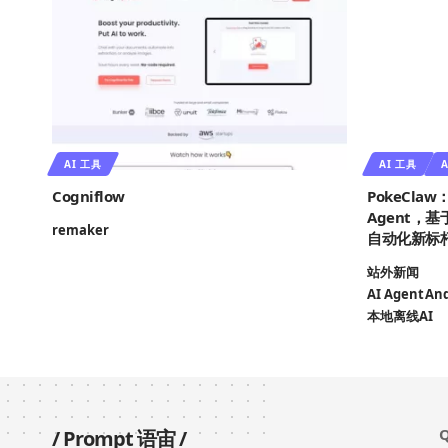
AI 工具
AI 工具
A
Cogniflow
PokeCl
Agent，
remaker
自动化新标
站外新闻
AI Agent
An
本地离线AI
Q
/
Prompt 语宙
/