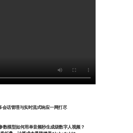
器，多会话管理与实时流式响应一网打尽
5：13.6B参数模型如何用单音频秒生成级数字人视频？