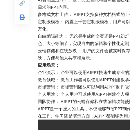
需求的PPT内容。
多格式文档上传： AIPPT支持多种文档格式的
定制级模板： 内置上千套定制级模板，用户可
万化。
自由编辑能力： 无论是生成的文案还是PPT幻
色、大小等细节，实现自由的编辑和个性化定制
云端存储和在线放映： 用户的文件会被实时保
映，方便与他人共享和展示。
应用场景：
企业演示： 企业可以使用AIPPT快速生成专
教育领域： 教育工作者可以使用AIPPT创建
市场营销： 市场营销团队可以利用AIPPT制
个人用途： 个人用户可以使用AIPPT创建个人
团队协作： AIPPT的云端存储和在线编辑功能
AIPPT是一个强大的工具，不仅能够节省PPT
在工作、学习还是演示方面，AIPPT都能够为