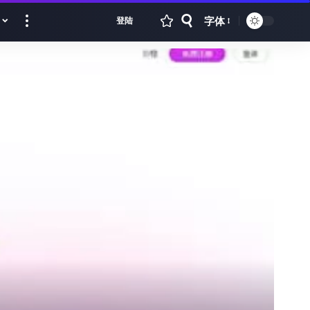
字体
登陆
Font
Resizer