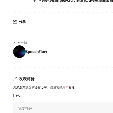
苹果开源SimpleFold：轻量级AI模型革新蛋
分享
上一篇
SpeechFlow
发表评价
您的邮箱地址不会被公开。
必填项已用
*
标注
评分