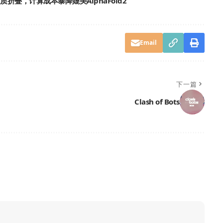
白质折叠，计算成本暴降媲美AlphaFold2
Email
下一篇
Clash of Bots