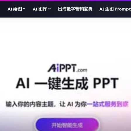
AI 绘图
AI 图库
出海数字营销宝典
AI 生图 Prompt