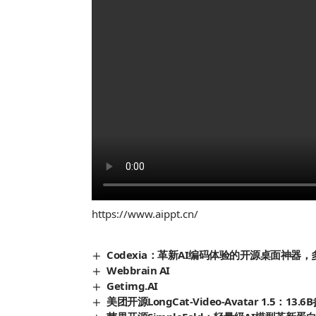
https://www.aippt.cn/
Codexia：革新AI编码体验的开源桌面神
Webbrain AI
Getimg.AI
美团开源LongCat-Video-Avatar 1.