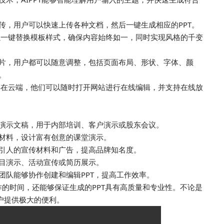
上传，用户可以快速上传各种文档，然后一键生成相应的PPT。
以一键替换模板样式，确保内容始终如一，同时实现风格的千变
灯片，用户都可以随意调整，包括页面布局、形状、字体、颜
。
存在云端，他们可以随时打开网站进行在线编辑，并支持在线放
业的演示文稿，用于内部培训、客户演示或股东会议。
教学材料，设计富有创意的课堂演示。
作吸引人的宣传材料和广告，提高品牌知名度。
项目演示、活动宣传或简历展示。
使团队能够协作创建和编辑PPT，提高工作效率。
制作的时间，还能够保证生成的PPT具有高质量和专业性。不论是
用户提供极大的便利。