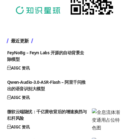
最近更新
FeyNoBg – Feyn Labs 开源的自动背景去
除模型
AIGC 资讯
Qwen-Audio-3.0-ASR-Flash – 阿里千问推
出的语音识别大模型
AIGC 资讯
微软云端隐忧：千亿营收背后的增速换挡与
杠杆风险
AIGC 资讯