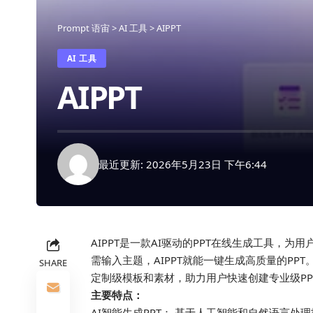
Prompt 语宙
>
AI 工具
>
AIPPT
AI 工具
AIPPT
最近更新: 2026年5月23日 下午6:44
AIPPT是一款AI驱动的PPT在线生成工具，
需输入主题，AIPPT就能一键生成高质量的PP
SHARE
定制级模板和素材，助力用户快速创建专业级PP
主要特点：
AI智能生成PPT： 基于人工智能和自然语言处