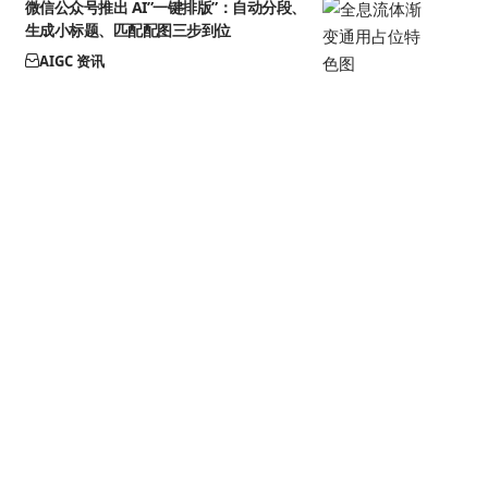
微信公众号推出 AI”一键排版”：自动分段、
生成小标题、匹配配图三步到位
AIGC 资讯