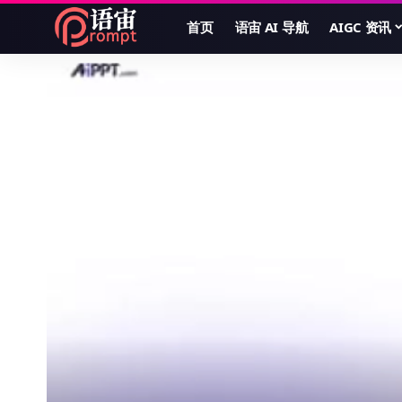
首页
语宙 AI 导航
AIGC 资讯