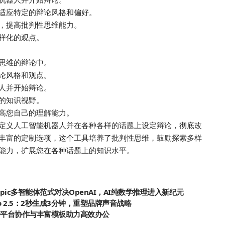
适应特定的辩论风格和偏好。
，提高批判性思维能力。
样化的观点。
思维的辩论中。
论风格和观点。
人并开始辩论。
的知识视野。
提高您自己的理解能力。
户创建自定义人工智能机器人并在各种各样的话题上设定辩论，彻底改
丰富的定制选项，这个工具培养了批判性思维，鼓励探索多样
能力，扩展您在各种话题上的知识水平。
thropic多智能体范式对决OpenAI，AI纯数学推理进入新纪元
Audio 2.5：2秒生成3分钟，重塑品牌声音战略
，跨平台协作与丰富模板助力高效办公