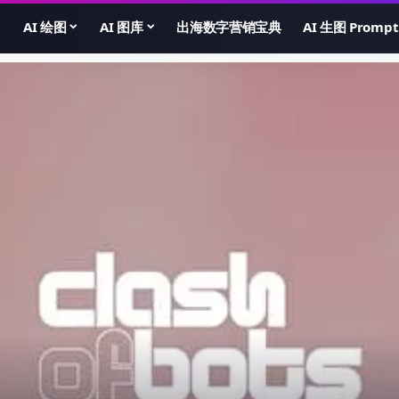
AI 绘图
AI 图库
出海数字营销宝典
AI 生图 Prompt