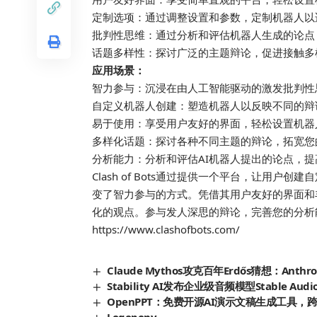
定制选项：通过调整设置和参数，定制机器人以
批判性思维：通过分析和评估机器人生成的论点
话题多样性：探讨广泛的主题辩论，促进接触多
应用场景：
智力参与：沉浸在由人工智能驱动的激发批判性
自定义机器人创建：塑造机器人以反映不同的辩
易于使用：享受用户友好的界面，轻松设置机器
多样化话题：探讨各种不同主题的辩论，拓宽您
分析能力：分析和评估AI机器人提出的论点，
Clash of Bots通过提供一个平台，让用
变了智力参与的方式。凭借其用户友好的界面和
化的观点。参与发人深思的辩论，完善您的分析
https://www.clashofbots.com/
Claude Mythos攻克百年Erdős猜想：An
Stability AI发布企业级音频模型Stable 
OpenPPT：免费开源AI演示文稿生成工具