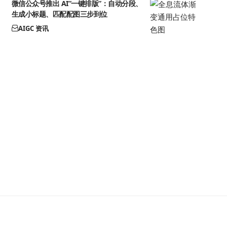
微信公众号推出 AI”一键排版”：自动分段、
生成小标题、匹配配图三步到位
AIGC 资讯