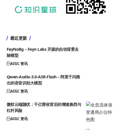
最近更新
FeyNoBg – Feyn Labs 开源的自动背景去
除模型
AIGC 资讯
Qwen-Audio-3.0-ASR-Flash – 阿里千问推
出的语音识别大模型
AIGC 资讯
微软云端隐忧：千亿营收背后的增速换挡与
杠杆风险
AIGC 资讯