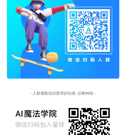
- 入群领取知识星球折扣卷, 仅剩99份 -