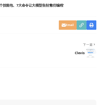
何用20个技能包、7大命令让大模型告别‘敷衍编程’
Email
下一篇
Clevis