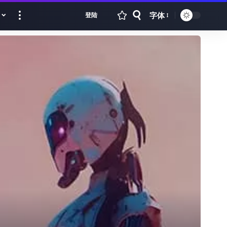
字体
登陆
Font
Resizer