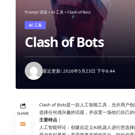
Prompt 语宙
>
AI 工具
>
Clash of Bots
AI 工具
Clash of Bots
最近更新: 2026年5月23日 下午6:44
Clash of Bots是一款人工智能工具，允
选择任何感兴趣的话题，并设置一场他们自己的
SHARE
主要特点：
人工智能辩论：创建自定义AI机器人进行您选
用户友好界面：享受简单直观的平台，轻松设置