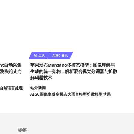
AI 工具
AIGC 资讯
ent自动采集
苹果发布Manzano多模态模型：图像理解与
预测舆论走向
生成的统一架构，解析混合视觉分词器与扩散
解码器技术
站外新闻
自然语言处理
AIGC
图像生成
多模态大语言模型
扩散模型
苹果
标签