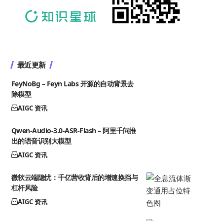
最近更新
FeyNoBg – Feyn Labs 开源的自动背景去
除模型
AIGC 资讯
Qwen-Audio-3.0-ASR-Flash – 阿里千问推
出的语音识别大模型
AIGC 资讯
微软云端隐忧：千亿营收背后的增速换挡与
杠杆风险
AIGC 资讯