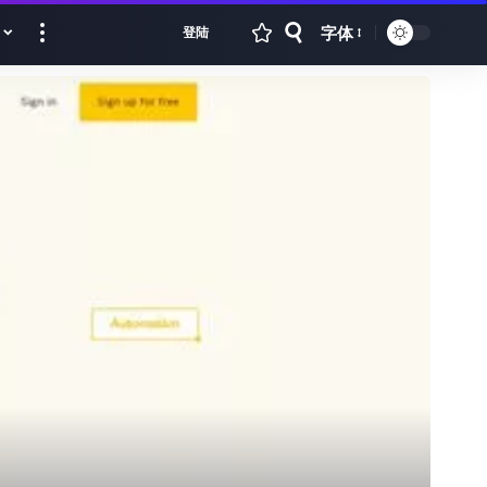
字体
登陆
Font
Resizer