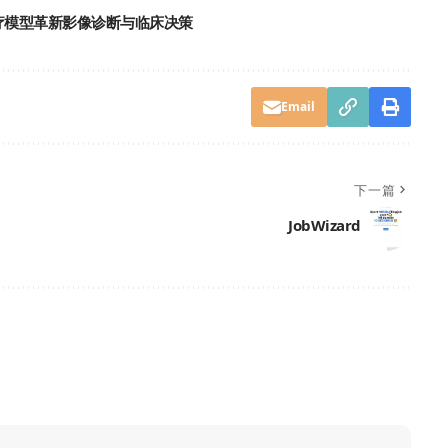
I医疗模型革新影像诊断与临床决策
Email
下一篇
JobWizard