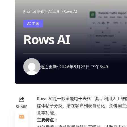
Prompt 语宙
>
AI 工具
>
Rows AI
AI 工具
Rows AI
最近更新: 2026年5月23日 下午6:43
Rows AI是一款全能电子表格工具，利用人工
媒体帖子分类、潜在客户列表自动化、关键词主题
SHARE
意等功能。
主要特点：
AI分析师：通过提问自然语言问题，从数据中