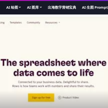
AI 绘图
AI 图库
出海数字营销宝典
AI 生图 Prompt