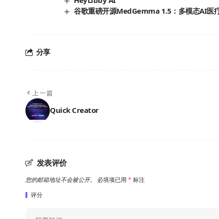
HeyLibby AI
谷歌重磅开源MedGemma 1.5：多模态A
分享
上一篇
Quick Creator
发表评价
您的邮箱地址不会被公开。
必填项已用
*
标注
评分