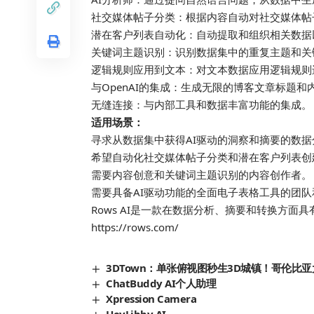
社交媒体帖子分类：根据内容自动对社交媒体帖
潜在客户列表自动化：自动提取和组织相关数据
关键词主题识别：识别数据集中的重复主题和关
逻辑规则应用到文本：对文本数据应用逻辑规则
与OpenAI的集成：生成无限的博客文章标题和
无缝连接：与内部工具和数据丰富功能的集成。
适用场景：
寻求从数据集中获得AI驱动的洞察和摘要的数据
希望自动化社交媒体帖子分类和潜在客户列表创
需要内容创意和关键词主题识别的内容创作者。
需要具备AI驱动功能的全面电子表格工具的团队
Rows AI是一款在数据分析、摘要和转换方面
https://rows.com/
3DTown：单张俯视图秒生3D城镇！哥伦比亚大
ChatBuddy AI个人助理
Xpression Camera