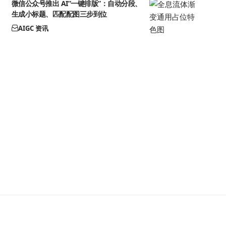
微信公众号推出 AI”一键排版”：自动分段、
生成小标题、匹配配图三步到位
AIGC 资讯