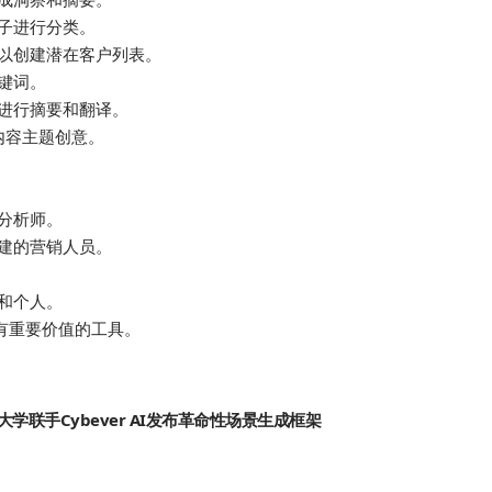
子进行分类。
以创建潜在客户列表。
键词。
进行摘要和翻译。
内容主题创意。
分析师。
建的营销人员。
和个人。
具有重要价值的工具。
学联手Cybever AI发布革命性场景生成框架