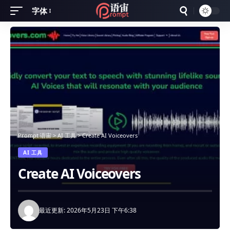
字体
Font
Resizer
Prompt 语宙
>
AI 工具
>
Create AI Voiceovers
AI 工具
Create AI Voiceovers
最近更新: 2026年5月23日 下午6:38