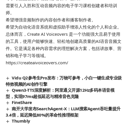
需要引人入胜和互动音频内容的电子学习课程创建者和培训
师。
希望增强音频制作的内容创作者和播客制作者。
希望为自动化语音系统和虚拟助手增添人性化的个人和企业。
总体而言，Create AI Voiceovers 是一个功能强大且易于使用
的工具，使用户能够快速、轻松地创建高质量的AI语音音频文
件。它是满足各种内容需求的理想解决方案，包括讲故事、营
销和电子学习等领域。
https://createaivoiceovers.com/
Vidu Q2参考生Pro发布：万物可参考，小白一键生成专业级
特效视频的AI创作引擎
Qwen3-TTS深度解析：阿里通义开源12Hz多码本语音模
型，实现97ms超低延迟与精准音色克隆
FineShare
南开大学发布SearchAgent-X：LLM搜索Agent吞吐量提升
3.4倍，延迟降低80%的革命性推理框架
Thumbly