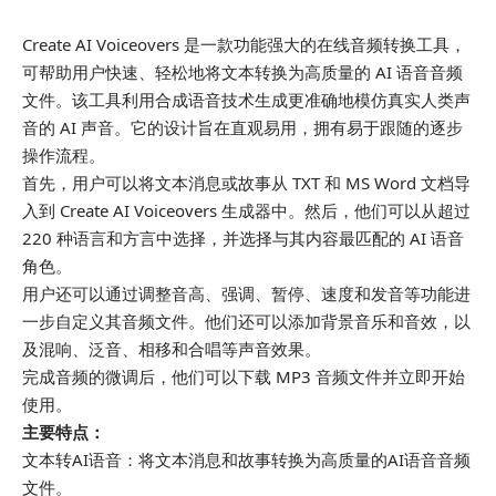
Create AI Voiceovers 是一款功能强大的在线音频转换工具，
可帮助用户快速、轻松地将文本转换为高质量的 AI 语音音频
文件。该工具利用合成语音技术生成更准确地模仿真实人类声
音的 AI 声音。它的设计旨在直观易用，拥有易于跟随的逐步
操作流程。
首先，用户可以将文本消息或故事从 TXT 和 MS Word 文档导
入到 Create AI Voiceovers 生成器中。然后，他们可以从超过
220 种语言和方言中选择，并选择与其内容最匹配的 AI 语音
角色。
用户还可以通过调整音高、强调、暂停、速度和发音等功能进
一步自定义其音频文件。他们还可以添加背景音乐和音效，以
及混响、泛音、相移和合唱等声音效果。
完成音频的微调后，他们可以下载 MP3 音频文件并立即开始
使用。
主要特点：
文本转AI语音：将文本消息和故事转换为高质量的AI语音音频
文件。