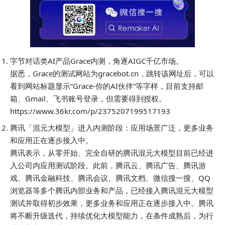
字节对话类AI产品Grace内测，角逐AIGC千亿市场。
据悉，Grace的测试网站为gracebot.cn，跳转该网址后，可以
看到网站标题显示“Grace-你的AI伙伴”等字样，目前支持邮
箱、Gmail、飞书账号登录，但需要得到授权。
https://www.36kr.com/p/2375207199517193
腾讯「混元大模型」进入内测阶段：应用场景广泛，更多业务
和应用正在逐步接入中。
腾讯表示，从零开始、完全自研的腾讯混元大模型目前已经进
入公司内应用测试阶段。此前，腾讯云、腾讯广告、腾讯游
戏、腾讯金融科技、腾讯会议、腾讯文档、微信搜一搜、QQ
浏览器等多个腾讯内部业务和产品，已经接入腾讯混元大模型
测试并取得初步效果，更多业务和应用正在逐步接入中。腾讯
将不断升级迭代，持续优化大模型能力，在条件成熟后，为行