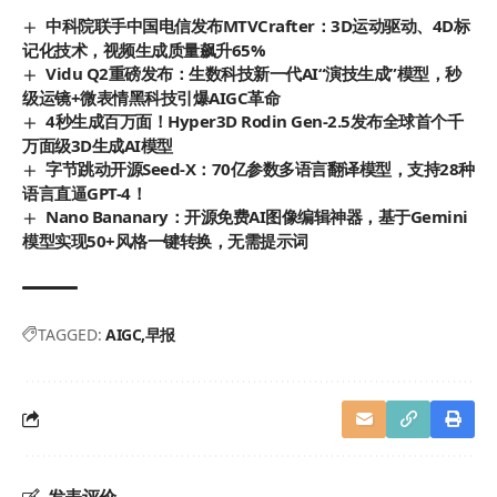
中科院联手中国电信发布MTVCrafter：3D运动驱动、4D标
记化技术，视频生成质量飙升65%
Vidu Q2重磅发布：生数科技新一代AI“演技生成”模型，秒
级运镜+微表情黑科技引爆AIGC革命
4秒生成百万面！Hyper3D Rodin Gen-2.5发布全球首个千
万面级3D生成AI模型
字节跳动开源Seed-X：70亿参数多语言翻译模型，支持28种
语言直逼GPT-4！
Nano Bananary：开源免费AI图像编辑神器，基于Gemini
模型实现50+风格一键转换，无需提示词
TAGGED:
AIGC
早报
发表评价