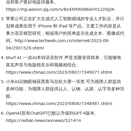
业和客户更好地提供服务。
https://mp.weixin.qq.com/s/Bs4XtNh0R6eVYrLI2llqYA
苹果公司正在扩大生成式人工智能领域的专业人才队伍，并计
划将成果应用于 iPhone 和 iPad 等产品。主要工作内容是从
事大语言模型研究，根据用户的简单提示生成文本、图像或代
码。http://www.techweb.com.cn/internet/2023-08-
06/2931529.shtml
Murf AI :一款AI本转语音软件 声音克隆变得简单，它能够将
真实声音与免版税音乐和视频相结合。
https://www.chinaz.com/2023/0807/1549071.shtml
小米AI识物眼镜获黑客马拉松大赛一等奖 可为视障人群提供
多种功能，为视障人群提供认人、认物、认路、认字等多种功
能。
https://www.chinaz.com/2023/0806/1548981.shtml
OpenAI宣布ChatGPT已默认升级到GPT-4版本。
https://redian.news/wxnews/521414