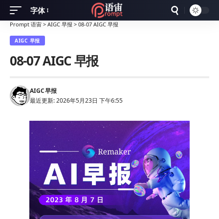
字体
Font
Prompt 语宙
>
AIGC 早报
>
08-07 AIGC 早报
Resizer
AIGC 早报
08-07 AIGC 早报
AIGC
早报
最近更新: 2026年5月23日 下午6:55