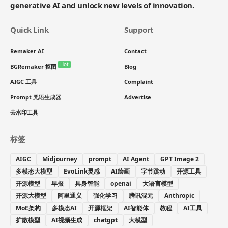
generative AI and unlock new levels of innovation.
Quick Link
Support
Remaker AI
Contact
Hot
BGRemaker 抠图
Blog
AIGC 工具
Complaint
Prompt 咒语生成器
Advertise
去水印工具
标签
AIGC
Midjourney
prompt
AI Agent
GPT Image 2
多模态大模型
EvoLink灵感
AI绘画
字节跳动
开源工具
开源模型
早报
具身智能
openai
大语言模型
开源大模型
阿里通义
强化学习
腾讯混元
Anthropic
MoE架构
多模态AI
开源框架
AI智能体
教程
AI工具
扩散模型
AI视频生成
chatgpt
大模型