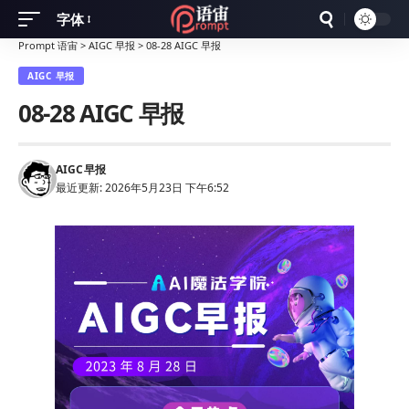
字体
Font
Prompt 语宙
>
AIGC 早报
>
08-28 AIGC 早报
Resizer
AIGC 早报
08-28 AIGC 早报
AIGC
早报
最近更新: 2026年5月23日 下午6:52