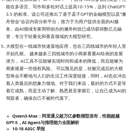
能在多语言、写作和多轮对话上提高10-15%，达到 ChatGPT-
3.5 的标准。该公司还推出了基于孟子GPT的金融模型以及“澜
舟智会”会议内容分析平台，致力于为用户提供全面的AI服
务。由AI领域专家周明创办的澜舟科技已成功获得数亿元融
资，专注于轻量化和垂直领域的大模型研究。
大模型在一线城市快速落地应用，也在三四线城市的年轻人里
开始扎根。 ​越来越多三四线城市的小商家看重AI绘画的发展
潜力， AI工具不仅能够实现时间和成本的降低，而且能够为
商家规避一些侵权风险。 ​可以预见的是，祛魅完成后的大模
型将会不断地与人们的生活工作深度链接，同时，AI也在冲击
着人类最后的想象力领地。对于我们来说，最好的方式不是等
着它成熟，而是主动了解、熟悉甚至掌握它，让自己成为AI的
驾驭者，确保自己不被时代落下。
Qwen3-Max：阿里通义超万亿参数模型发布，性能超越
GPT-5，AI Agent与推理能力全面解析
10-18 AIGC 早报