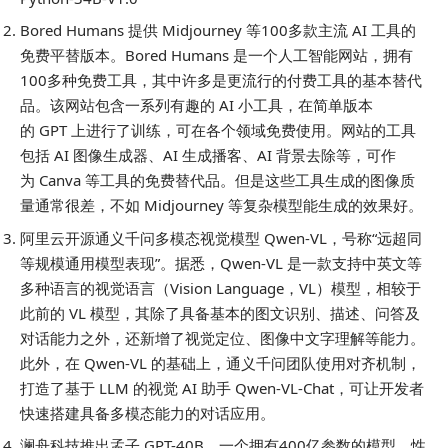
Bored Humans 提供 Midjourney 等100多款主流 AI 工具的
免费平替版本。Bored Humans 是一个人工智能网站，拥有
100多种免费工具，其中许多是更流行的付费工具的基本替代
品。该网站包含一系列有趣的 AI 小工具，在简单版本
的 GPT 上进行了训练，可在各个领域免费使用。网站的工具
包括 AI 图像生成器、AI 生成播客、AI 背景去除等，可作
为 Canva 等工具的免费替代品。但是这些工具生成的图像质
量通常很差，不如 Midjourney 等复杂模型能生成的效果好。
阿里云开源通义千问多模态视觉模型 Qwen-VL，号称“远超同
等规模通用模型表现”。据悉，Qwen-VL 是一款支持中英文等
多种语言的视觉语言（Vision Language，VL）模型，相较于
此前的 VL 模型，其除了具备基本的图文识别、描述、问答及
对话能力之外，还新增了视觉定位、图像中文字理解等能力。
此外，在 Qwen-VL 的基础上，通义千问团队使用对齐机制，
打造了基于 LLM 的视觉 AI 助手 Qwen-VL-Chat，可让开发者
快速搭建具备多模态能力的对话应用。
澜舟科技推出孟子 GPT-40B，一个拥有400亿参数的模型，性