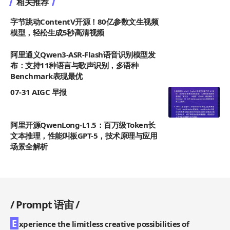
相关推荐
字节跳动ContentV开源！80亿参数文生视频
模型，轻松生成5秒高清视频
阿里通义Qwen3-ASR-Flash语音识别模型发
布：支持11种语言与歌声识别，多语种
Benchmark表现最优
07-31 AIGC 早报
阿里开源QwenLong-L1.5：百万级Token长
文本推理，性能叫板GPT-5，技术原理与应用
场景全解析
/
Prompt 语宙
/
E
xperience the limitless creative possibilities of