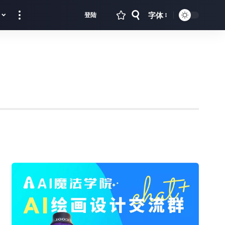
字体
登陆
Font
Resizer