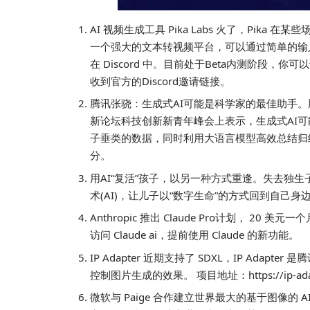
AI 视频生成工具 Pika Labs 火了，Pika 在
一个强大的文本转视频平台，可以通过简单的输入释
在 Discord 中。目前处于Beta内测阶段，你可
收到官方的Discord邀请链接。
腾讯张骁：生成式AI可能是科学家的最佳助手。
新论坛科技创新新青年峰会上表示，生成式AI
子垂类的数据，同时利用大语言模型高效总结归
分。
用AI“复活”孩子，以另一种方式重逢。失去独生
术(AI)，让儿子以“数字生命”的方式回到自己身
Anthropic 推出 Claude Pro计划， 
访问 Claude ai，提前使用 Claude 的新功能。
IP Adapter 近期支持了 SDXL，IP Adapter
控制图片生成的效果。 项目地址：
https://ip-ad
微软与 Paige 合作建立世界最大的基于图像的