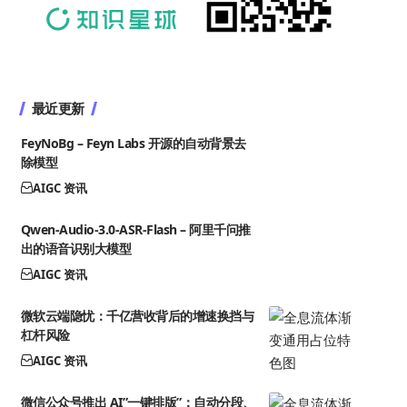
最近更新
FeyNoBg – Feyn Labs 开源的自动背景去
除模型
AIGC 资讯
Qwen-Audio-3.0-ASR-Flash – 阿里千问推
出的语音识别大模型
AIGC 资讯
微软云端隐忧：千亿营收背后的增速换挡与
杠杆风险
AIGC 资讯
微信公众号推出 AI”一键排版”：自动分段、