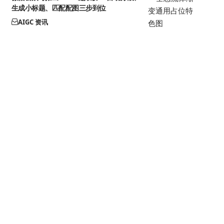
生成小标题、匹配配图三步到位
AIGC 资讯