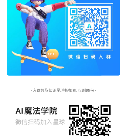
- 入群领取知识星球折扣卷, 仅剩99份 -