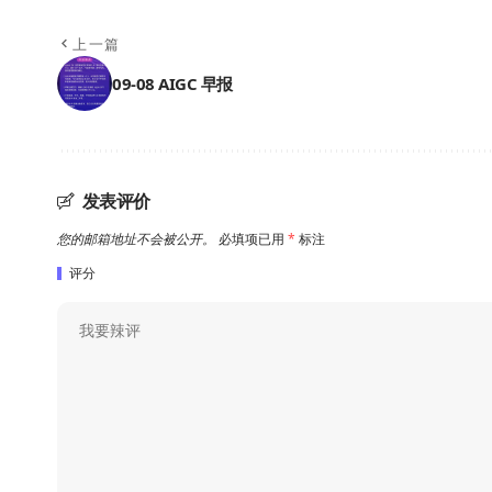
上一篇
09-08 AIGC 早报
发表评价
您的邮箱地址不会被公开。
必填项已用
*
标注
评分