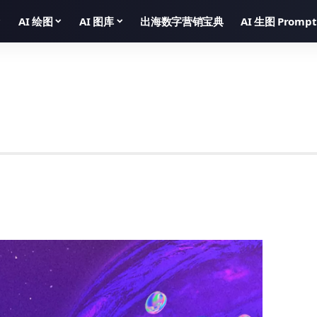
AI 绘图
AI 图库
出海数字营销宝典
AI 生图 Prompt