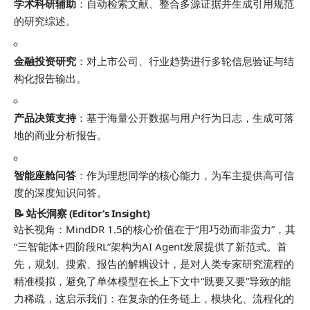
学术科研辅助
：自动检索文献、整合多源证据并生成引用规范
的研究综述。
金融投资研究
：对上市公司、行业趋势进行多轮信息验证与结
构化报告输出。
产品决策支持
：基于海量公开数据与用户行为日志，生成可落
地的商业分析报告。
智能座舱问答
：作为理想同学的核心能力，为车主提供高可信
度的深度知识问答。
📝 站长洞察 (Editor’s Insight)
站长视角：MindDR 1.5的核心价值在于“用巧劲而非蛮力”，其
“三智能体+四阶段RL”架构为AI Agent发展提供了新范式。首
先，规划、搜索、报告的解耦设计，是对人类专家研究流程的
精准模拟，避免了单体模型在长上下文中“既要又要”导致的能
力稀疏，这启示我们：在复杂的任务链上，模块化、流程化的