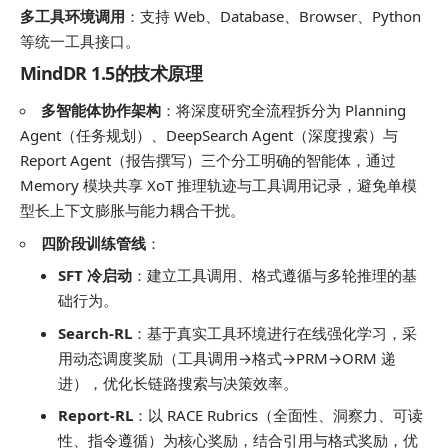
多工具环境调用
：支持 Web、Database、Browser、Python
等统一工具接口。
MindDR 1.5的技术原理
多智能体协作架构
：将深度研究全流程拆分为 Planning
Agent（任务规划）、DeepSearch Agent（深度搜索）与
Report Agent（报告撰写）三个分工明确的智能体，通过
Memory 模块共享 XoT 推理轨迹与工具调用记录，避免单模
型长上下文膨胀与能力耦合干扰。
四阶段训练管线
：
SFT 冷启动
：建立工具调用、格式遵循与多轮推理的基
础行为。
Search-RL
：基于真实工具环境进行在线强化学习，采
用动态调度奖励（工具调用→格式→PRM→ORM 递
进），优化长链路搜索与决策效率。
Report-RL
：以 RACE Rubrics（全面性、洞察力、可读
性、指令遵循）为核心奖励，结合引用与格式奖励，优