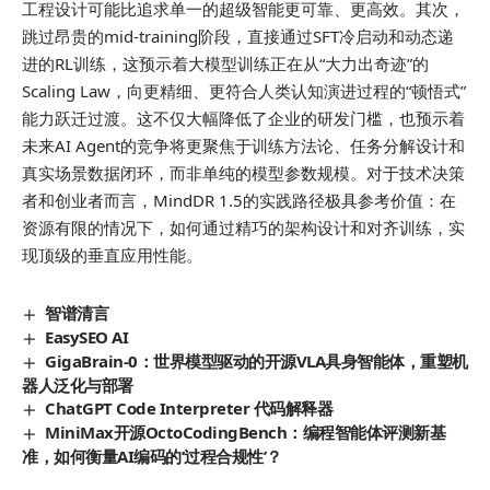
工程设计可能比追求单一的超级智能更可靠、更高效。其次，
跳过昂贵的mid-training阶段，直接通过SFT冷启动和动态递
进的RL训练，这预示着大模型训练正在从“大力出奇迹”的
Scaling Law，向更精细、更符合人类认知演进过程的“顿悟式”
能力跃迁过渡。这不仅大幅降低了企业的研发门槛，也预示着
未来AI Agent的竞争将更聚焦于训练方法论、任务分解设计和
真实场景数据闭环，而非单纯的模型参数规模。对于技术决策
者和创业者而言，MindDR 1.5的实践路径极具参考价值：在
资源有限的情况下，如何通过精巧的架构设计和对齐训练，实
现顶级的垂直应用性能。
智谱清言
EasySEO AI
GigaBrain-0：世界模型驱动的开源VLA具身智能体，重塑机
器人泛化与部署
ChatGPT Code Interpreter 代码解释器
MiniMax开源OctoCodingBench：编程智能体评测新基
准，如何衡量AI编码的’过程合规性’？