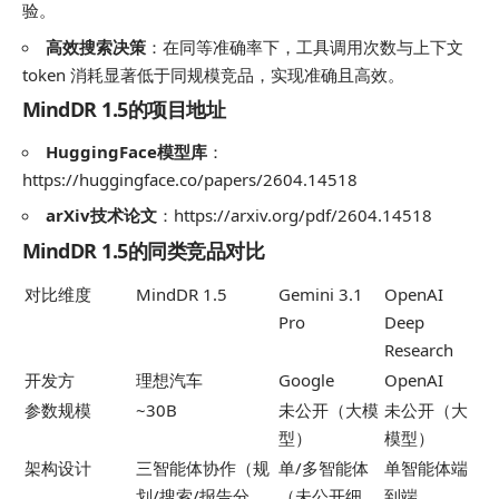
验。
高效搜索决策
：在同等准确率下，工具调用次数与上下文
token 消耗显著低于同规模竞品，实现准确且高效。
MindDR 1.5的项目地址
HuggingFace模型库
：
https://huggingface.co/papers/2604.14518
arXiv技术论文
：https://arxiv.org/pdf/2604.14518
MindDR 1.5的同类竞品对比
对比维度
MindDR 1.5
Gemini 3.1
OpenAI
Pro
Deep
Research
开发方
理想汽车
Google
OpenAI
参数规模
~30B
未公开（大模
未公开（大
型）
模型）
架构设计
三智能体协作（规
单/多智能体
单智能体端
划/搜索/报告分
（未公开细
到端