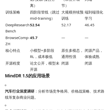
离）
节）
训练策略
四阶段管线（跳过
大规模持续预
端到端强化
mid-training）
训练
学习
DeepResearch
52.54
52.17
46.45
Bench
BrowseComp-
45.7
—
—
ZH
核心特点
小模型+多阶段
原生多模态，
闭源产品，
RL，成本极低
通用性强
体验成熟
开源程度
论文公开，模型未
闭源
闭源
开源
MindDR 1.5的应用场景
汽车行业深度调研
：分析市场竞争格局、价格战策略、技术路
线等复杂商业问题。