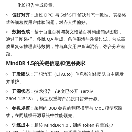
化长报告生成质量。
偏好对齐
：通过 DPO 与 Self-SFT 解决时态一致性、表格格
式等细粒度用户体验问题，对齐人类偏好。
数据合成
：基于百度百科与英文维基百科构建知识图谱，
通过子图采样、多跳 QA 生成、条件混淆与质量过滤，合成高
质量复杂推理训练数据；并与真实用户查询混合，弥合分布差
距。
MindDR 1.5的关键信息和使用要求
开发团队
：理想汽车（Li Auto）信息智能体团队自主研发
并维护。
开源状态
：技术报告与论文已公开（arXiv
2604.14518），模型权重与产品接口暂未开源。
参数规模
：采用约 30B 参数的稠密模型与 MoE 模型双路
线，在同规模开源系统中性能领先。
训练成本
：相较 MindDR 1.0，训练 token 数量减少