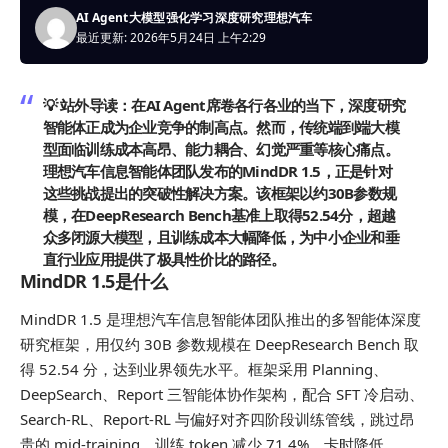
AI Agent
大模型
强化学习
深度研究
理想汽车
最近更新: 2026年5月24日 上午2:29
💡 站外导读：
在AI Agent席卷各行各业的当下，深度研究
智能体正成为企业竞争的制高点。然而，传统端到端大模
型面临训练成本高昂、能力耦合、幻觉严重等核心痛点。
理想汽车信息智能体团队发布的MindDR 1.5，正是针对
这些挑战提出的突破性解决方案。该框架以约30B参数规
模，在DeepResearch Bench基准上取得52.54分，超越
众多闭源大模型，且训练成本大幅降低，为中小企业和垂
直行业应用提供了极具性价比的路径。
MindDR 1.5是什么
MindDR 1.5 是理想汽车信息智能体团队推出的多智能体深度
研究框架，用仅约 30B 参数规模在 DeepResearch Bench 取
得 52.54 分，达到业界领先水平。框架采用 Planning、
DeepSearch、Report 三智能体协作架构，配合 SFT 冷启动、
Search-RL、Report-RL 与偏好对齐四阶段训练管线，跳过昂
贵的 mid-training，训练 token 减少 71.4%、卡时降低