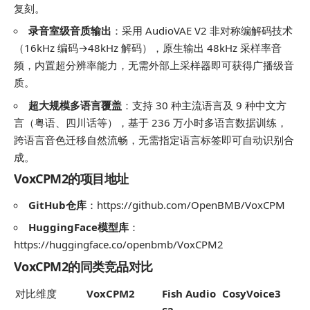
复刻。
录音室级音质输出
：采用 AudioVAE V2 非对称编解码技术
（16kHz 编码→48kHz 解码），原生输出 48kHz 采样率音
频，内置超分辨率能力，无需外部上采样器即可获得广播级音
质。
超大规模多语言覆盖
：支持 30 种主流语言及 9 种中文方
言（粤语、四川话等），基于 236 万小时多语言数据训练，
跨语言音色迁移自然流畅，无需指定语言标签即可自动识别合
成。
VoxCPM2的项目地址
GitHub仓库
：https://github.com/OpenBMB/VoxCPM
HuggingFace模型库
：
https://huggingface.co/openbmb/VoxCPM2
VoxCPM2的同类竞品对比
对比维度
VoxCPM2
Fish Audio
CosyVoice3