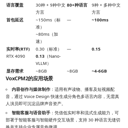
语言覆盖
30种 + 9种中文
80+种语言
9种 + 多种中文
方言
方言
首包延迟
~150ms（标
—
~100ms
准）
~80ms（加
速）
实时率(RTF)
0.30（标准）
—
0.15
RTX 4090
0.13
（Nano-
VLLM）
显存需求
~8GB
~8GB
~4-6GB
VoxCPM2的应用场景
内容创作与媒体制作
：适用有声读物、播客及短视频配
音，通过 Voice Design 快速生成分角色多语言内容，无需真
人演员即可沉淀品牌声音资产。
智能客服与语音助手
：凭借低实时率和流式生成能力，可
部署于智能客服与智能硬件交互场景，支持 30 种语言无缝切
换并支持企业专属音色微调。