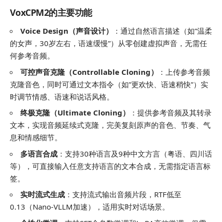
VoxCPM2的主要功能
Voice Design（声音设计）
：通过自然语言描述（如”温柔
的女声，30岁左右，语速缓慢”）从零创建虚拟声音，无需任
何参考音频。
可控声音克隆（Controllable Cloning）
：上传参考音频
克隆音色，同时可通过文本指令（如”更欢快、语速稍快”）实
时调节情感、语速和说话风格。
终极克隆（Ultimate Cloning）
：提供参考音频及其转录
文本，实现音频延续式克隆，完美复刻原声的音色、节奏、气
息和情感细节。
多语言合成
：支持30种语言及9种中文方言（粤语、四川话
等），可直接输入任意支持语言的文本合成，无需指定语言标
签。
实时流式生成
：支持流式输出音频片段，RTF低至
0.13（Nano-VLLM加速），适用实时对话场景。