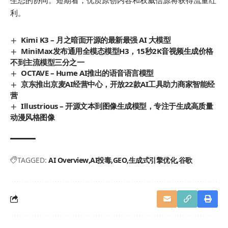
生态的协同。短期看，优质原创内容和权威信源将获得流量红
利。
Kimi K3 – 月之暗面开源的最新最强 AI 大模型
MiniMax发布通用全模态模型H3，15秒2K音视频生成价格
不到主流模型三分之一
OCTAVE – Hume AI推出的语音语言模型
京东推出京麦AI经营中心，开放22款AI工具助力商家智能经
营
Illustrious – 开源文本到图像生成模型，专注于生成高质量
动漫风格图像
TAGGED:
AI Overview
AI投毒
GEO
生成式引擎优化
谷歌