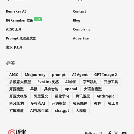
Remaker AI
Contact
Hot
BGRemaker 抠图
Blog
AIGC 工具
Complaint
Prompt 咒语生成器
Advertise
去水印工具
标签
AIGC
Midjourney
prompt
AI Agent
GPT Image 2
多模态大模型
EvoLink灵感
AI绘画
字节跳动
开源工具
开源模型
早报
具身智能
openai
大语言模型
开源大模型
阿里通义
强化学习
腾讯混元
Anthropic
MoE架构
多模态AI
开源框架
AI智能体
教程
AI工具
扩散模型
AI视频生成
chatgpt
大模型
Follow US