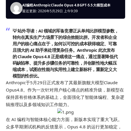
AI编程
Anthropic
Claude Opus 4.8
GPT-5.5
大模型成本
最近更新: 2026年5月29日 上午9:39
💡 站外导读：
AI 领域的军备竞赛正从单纯比拼模型参数，
转向在真实生产力场景下的综合效能比拼。开发者和企业
用户的核心痛点在于，如何以可控的成本获得稳定、可靠
且强大的 AI 助手来处理复杂任务。Anthropic 此次发布
的 Claude Opus 4.8 正是瞄准这一痛点，通过显著降低代
码缺陷率、提升多步骤任务的可靠性，并创新性地大幅压
缩成本，试图在性能与实用性上建立新标杆，重新定义大
模型的性价比。
Anthropic于5月29日正式发布了其
最新
旗舰大模型Claude
Opus4.8。作为一次针对用户核心痛点的精准升级，新模型在
保持原有价格体系的基础上，全面强化了智能体编程、复杂逻
辑推理以及多领域知识工作能力。
在 AI 编程与智能体核心能力方面，新版本实现了重大飞跃。
众多早期测试机构的反馈显示，Opus 4.8 的运行更加稳定，