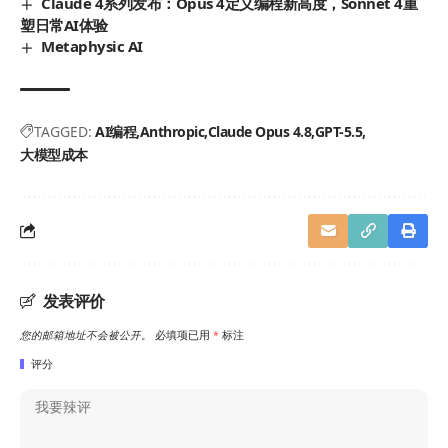
Claude 4系列发布：Opus 4定义编程新高度，Sonnet 4重
塑日常AI体验
Metaphysic AI
TAGGED:
AI编程
Anthropic
Claude Opus 4.8
GPT-5.5
大模型成本
发表评价
您的邮箱地址不会被公开。
必填项已用
*
标注
评分