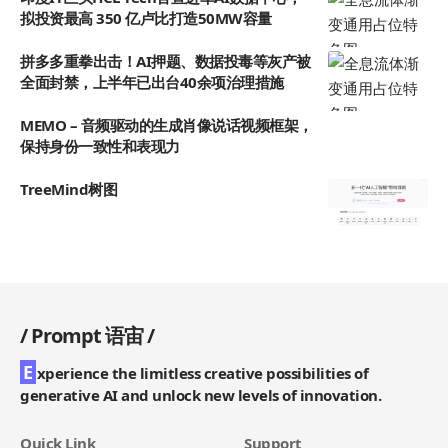
拟投资最高 350 亿卢比打造50MW容量
拼多多重拳出击！AI押题、数据投毒等灰产被
全面封禁，上半年已出台40余项治理措施
MEMO – 音频驱动的生成肖像说话视频框架，
保持身份一致性和表现力
TreeMind树图
/
Prompt 语宙
/
E
xperience the limitless creative possibilities of
generative AI and unlock new levels of innovation.
Quick Link
Support