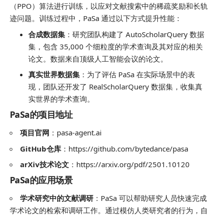
（PPO）算法进行训练，以应对文献搜索中的稀疏奖励和长轨
迹问题。训练过程中，PaSa 通过以下方式提升性能：
合成数据集
：研究团队构建了 AutoScholarQuery 数据
集，包含 35,000 个细粒度的学术查询及其对应的相关
论文。数据来自顶级人工智能会议的论文。
真实世界数据集
：为了评估 PaSa 在实际场景中的表
现，团队还开发了 RealScholarQuery 数据集，收集真
实世界的学术查询。
PaSa的项目地址
项目官网
：
pasa-agent.ai
GitHub仓库
：
https://github.com/bytedance/pasa
arXiv技术论文
：
https://arxiv.org/pdf/2501.10120
PaSa的应用场景
学术研究中的文献调研
：PaSa 可以帮助研究人员快速完成
学术论文的检索和调研工作。通过模仿人类研究者的行为，自