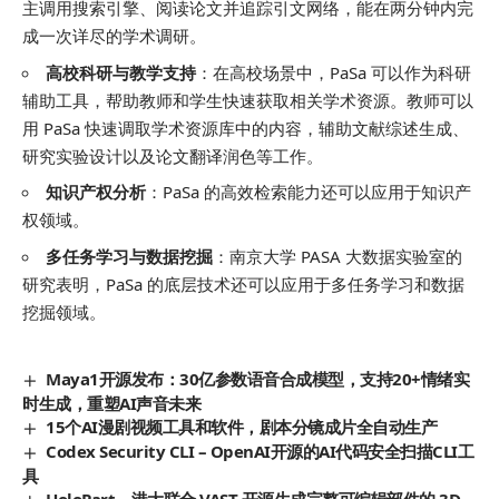
主调用搜索引擎、阅读论文并追踪引文网络，能在两分钟内完
成一次详尽的学术调研。
高校科研与教学支持
：在高校场景中，PaSa 可以作为科研
辅助工具，帮助教师和学生快速获取相关学术资源。教师可以
用 PaSa 快速调取学术资源库中的内容，辅助文献综述生成、
研究实验设计以及论文翻译润色等工作。
知识产权分析
：PaSa 的高效检索能力还可以应用于知识产
权领域。
多任务学习与数据挖掘
：南京大学 PASA 大数据实验室的
研究表明，PaSa 的底层技术还可以应用于多任务学习和数据
挖掘领域。
Maya1开源发布：30亿参数语音合成模型，支持20+情绪实
时生成，重塑AI声音未来
15个AI漫剧视频工具和软件，剧本分镜成片全自动生产
Codex Security CLI – OpenAI开源的AI代码安全扫描CLI工
具
HoloPart – 港大联合 VAST 开源生成完整可编辑部件的 3D