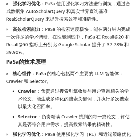
强化学习优化
：PaSa 使用强化学习方法进行训练，通过合
成数据集 AutoScholarQuery 和真实世界查询基准
RealScholarQuery 来提升搜索效率和准确性。
高效检索能力
：PaSa 的检索速度极快，能在两分钟内完成
一次详尽的学术调研。在性能测试中，PaSa 在 Recall@20 和
Recall@50 指标上分别比 Google Scholar 提升了 37.78% 和
39.90%。
PaSa的技术原理
核心组件
：PaSa 的核心包括两个主要的 LLM 智能体：
Crawler 和 Selector。
Crawler
：负责通过搜索引擎收集与用户查询相关的学
术论文。能生成多样化的搜索关键词，并执行多次搜索
以最大化召回率。
Selector
：负责精读 Crawler 找到的每一篇论文，评估
其是否符合用户需求，提高搜索结果的精确性。
强化学习优化
：PaSa 使用强化学习（RL）和近端策略优化