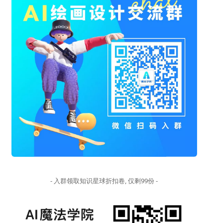
- 入群领取知识星球折扣卷, 仅剩99份 -