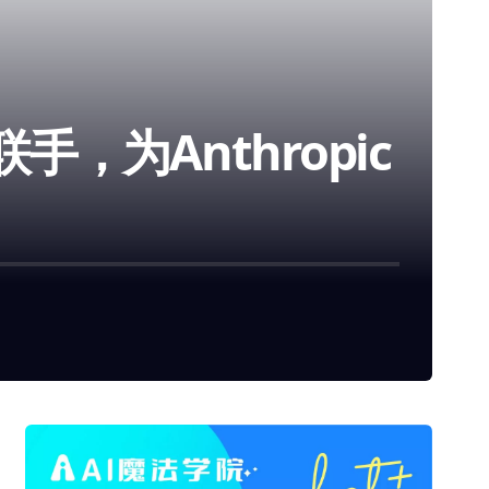
，为Anthropic