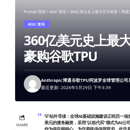
Prompt 语宙
>
AIGC 资讯
>
360亿美元史上最大芯片租赁！阿波罗黑
AIGC 资讯
360亿美元史上最大
豪购谷歌TPU
Anthropic
博通
谷歌TPU
阿波罗全球管理公司
最近更新: 2026年5月29日 下午3:39
💡 站外导读：
全球AI基础设施建设正经历一场
美元的债务融资，采用“以租代买”模式为AI公司
SHARE
作为供应链核心，为交易提供信用背书。此交