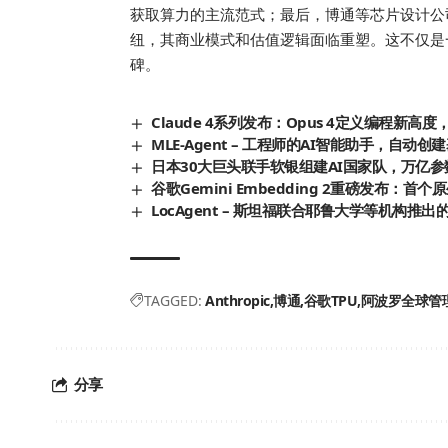
获取算力的主流范式；最后，博通等芯片设计公
纽，其商业模式和估值逻辑面临重塑。这不仅是
碑。
Claude 4系列发布：Opus 4定义编程新高度，
MLE-Agent – 工程师的AI智能助手，自动创
日本30大巨头联手软银组建AI国家队，万亿
谷歌Gemini Embedding 2重磅发布
LocAgent – 斯坦福联合耶鲁大学等机构推
TAGGED:
Anthropic
博通
谷歌TPU
阿波罗全球管
分享