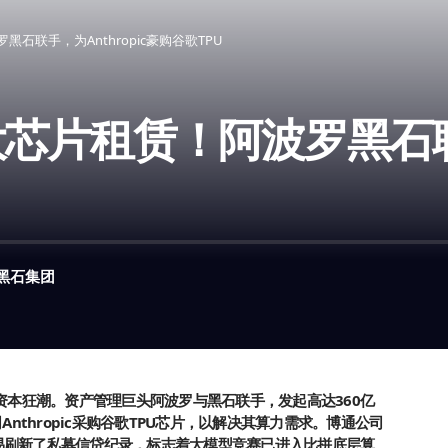
石联手，为Anthropic豪购谷歌TPU
芯片租赁！阿波罗黑石联手
黑石集团
资本狂潮。资产管理巨头阿波罗与黑石联手，发起高达360亿
Anthropic采购谷歌TPU芯片，以解决其算力需求。博通公司
易刷新了私募信贷纪录，标志着大模型竞赛已进入比拼底层算