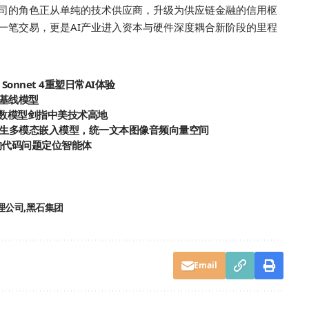
司的角色正从单纯的技术供应商，升级为供应链金融的信用枢
一笔交易，更是AI产业进入资本与硬件深度耦合新阶段的里程
Sonnet 4重塑日常AI体验
建基线模型
参数模型剑指中美技术高地
：首个原生多模态嵌入模型，统一文本图像音频向量空间
出的代码问题定位智能体
理公司
黑石集团
Email