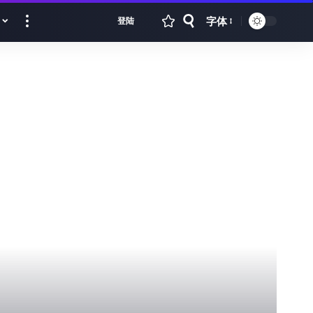
字体
登陆
Font
Resizer