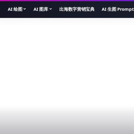
AI 绘图
AI 图库
出海数字营销宝典
AI 生图 Prompt