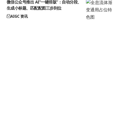
微信公众号推出 AI”一键排版”：自动分段、
生成小标题、匹配配图三步到位
AIGC 资讯