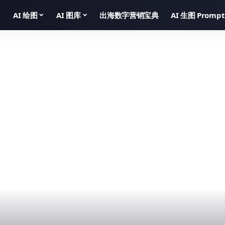
AI 绘图
AI 图库
出海数字营销宝典
AI 生图 Prompt