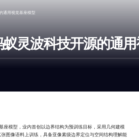
科技开源的通用视觉基座模型
ion – 蚂蚁灵波科技开源的
的通用视觉基座模型，业内首创以边界结构为预训练目标，采用几何建模
6亿张图像语料上训练，具备亚像素级边界定位与空间结构理解能