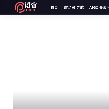
首页
语宙 AI 导航
AIGC 资讯