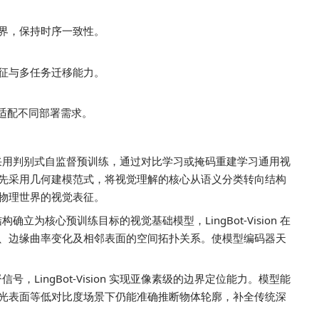
界，保持时序一致性。
征与多任务迁移能力。
规模，适配不同部署需求。
采用判别式自监督预训练，通过对比学习或掩码重建学习通用视
知需求，率先采用几何建模范式，将视觉理解的核心从语义分类转向结构
物理世界的视觉表征。
立为核心预训练目标的视觉基础模型，LingBot-Vision 在
、边缘曲率变化及相邻表面的空间拓扑关系。使模型编码器天
号，LingBot-Vision 实现亚像素级的边界定位能力。模型能
光表面等低对比度场景下仍能准确推断物体轮廓，补全传统深