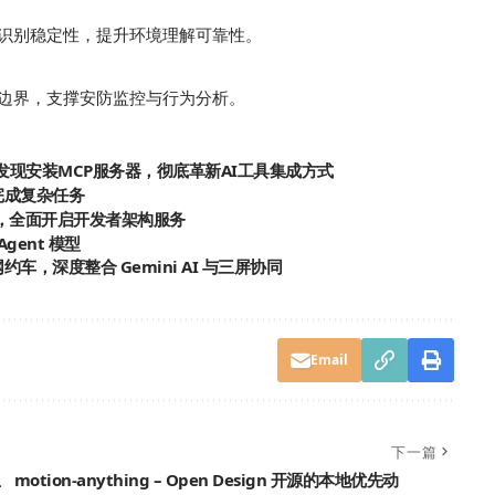
识别稳定性，提升环境理解可靠性。
边界，支撑安防监控与行为分析。
一站式发现安装MCP服务器，彻底革新AI工具集成方式
同完成复杂任务
统，全面开启开发者架构服务
Agent 模型
网约车，深度整合 Gemini AI 与三屏协同
Email
下一篇
生
motion-anything – Open Design 开源的本地优先动