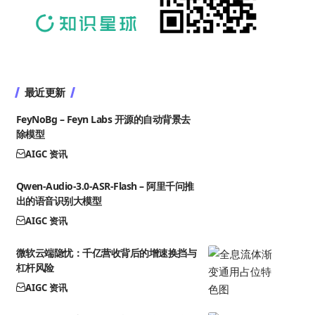
最近更新
FeyNoBg – Feyn Labs 开源的自动背景去
除模型
AIGC 资讯
Qwen-Audio-3.0-ASR-Flash – 阿里千问推
出的语音识别大模型
AIGC 资讯
微软云端隐忧：千亿营收背后的增速换挡与
杠杆风险
AIGC 资讯