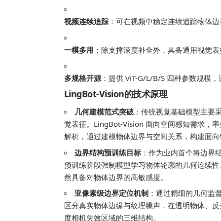
视频连续追踪
：可在视频中稳定连续追踪物体边
一模多用
：除支撑深度补全外，具备通用视觉表
多规格开源
：提供 ViT-G/L/B/S 四种参数
LingBot-Vision的技术原理
几何建模范式突破
：传统视觉基础模型主要
觉表征。LingBot-Vision 面向空间感
解析，通过建模物体边界与空间关系，构建面向
边界结构预训练目标
：作为业内首个将边界结构确
预训练阶段强制模型学习物体轮廓的几何连续性
然具备对物体边界的高敏感度。
亚像素级边界定位机制
：通过精细的几何监督信
区分真实物体边缘与纹理噪声，在透明物体、反
度相机失效区域的三维结构。