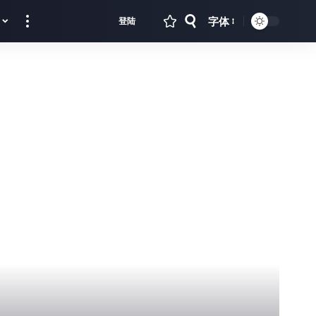
字体
登陆
Font
Resizer