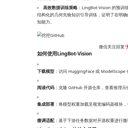
高效数据训练策略
：LingBot-Vision 
结构化的几何先验知识引导训练，证明了在明确
知能力。
微信关注回复“
如何使用LingBot-Vision
下载模型
：访问 HuggingFace 或 ModelScop
阅读代码
：克隆 GitHub 开源仓库，查看推理示
集成部署
：将模型权重加载至视觉编码器模块，
微调适配
：基于下游任务数据对开源权重进行微