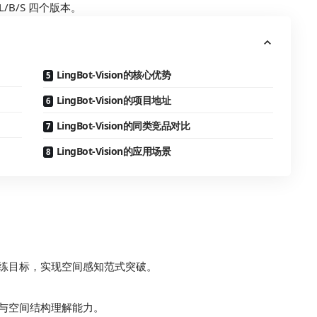
/B/S 四个版本。
LingBot-Vision的核心优势
LingBot-Vision的项目地址
LingBot-Vision的同类竞品对比
LingBot-Vision的应用场景
练目标，实现空间感知范式突破。
与空间结构理解能力。