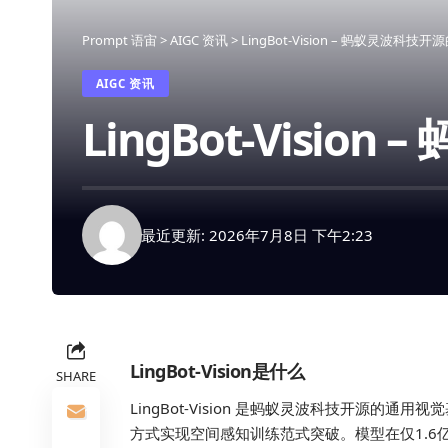
Prompt 语宙
>
AIGC 资讯
>
LingBot-Vision – 蚂蚁灵波
AIGC 资讯
LingBot-Vis
最近更新: 2026年7月8日 下午2:23
LingBot-Vision是什么
SHARE
LingBot-Vision 是蚂蚁灵波科技开源
方式实现空间感知训练范式突破。模型在仅1.