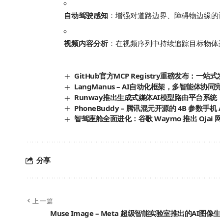
自动驾驶感知
：增强对道路边界、障碍物边缘的
视频内容分析
：在视频序列中持续追踪目标物体
GitHub官方MCP Registry重磅发布：
LangManus – AI自动化框架，多智能体协
Runway推出生成式媒体AI模型路由平台系
PhoneBuddy – 腾讯混元开源的 4B 参数手机 
智驾座舱全面进化：谷歌 Waymo 推出 Ojai 
分享
上一篇
Muse Image – Meta 超级智能实验室推出的AI图像