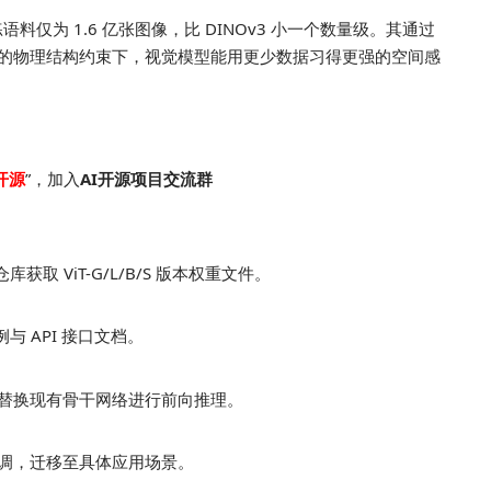
的预训练语料仅为 1.6 亿张图像，比 DINOv3 小一个数量级。其通过
的物理结构约束下，视觉模型能用更少数据习得更强的空间感
开源
”，加入
AI开源项目交流群
e 仓库获取 ViT-G/L/B/S 版本权重文件。
例与 API 接口文档。
替换现有骨干网络进行前向推理。
调，迁移至具体应用场景。