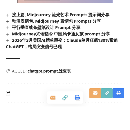
接上篇, Midjourney 流光艺术 Prompts 提示词分享
动漫表情包, Midjourney 表情包 Prompts 分享
平行垂直线条壁纸设计 Prompt 分享
Midjourney咒语指令 中国风卡通女孩 prompt 分享
2026年3月美国AI榜单巨变：Claude单月狂飙130%紧追
ChatGPT，格局突变信号已现
TAGGED:
chatgpt
prompt
速查表
发表评价
您的邮箱地址不会被公开。
必填项已用
*
标注