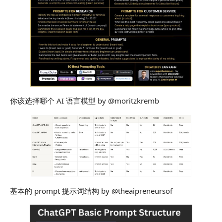
你该选择哪个 AI 语言模型 by @moritzkremb
基本的 prompt 提示词结构 by @theaipreneursof