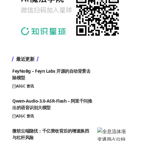
最近更新
FeyNoBg – Feyn Labs 开源的自动背景去
除模型
AIGC 资讯
Qwen-Audio-3.0-ASR-Flash – 阿里千问推
出的语音识别大模型
AIGC 资讯
微软云端隐忧：千亿营收背后的增速换挡
与杠杆风险