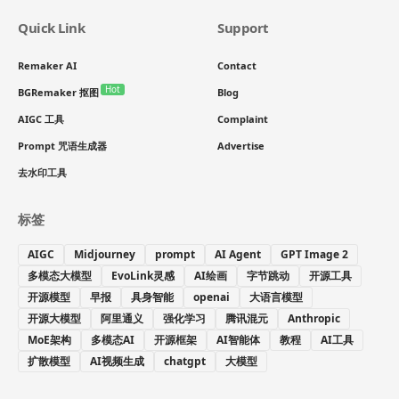
Quick Link
Support
Remaker AI
Contact
Hot
BGRemaker 抠图
Blog
AIGC 工具
Complaint
Prompt 咒语生成器
Advertise
去水印工具
标签
AIGC
Midjourney
prompt
AI Agent
GPT Image 2
多模态大模型
EvoLink灵感
AI绘画
字节跳动
开源工具
开源模型
早报
具身智能
openai
大语言模型
开源大模型
阿里通义
强化学习
腾讯混元
Anthropic
MoE架构
多模态AI
开源框架
AI智能体
教程
AI工具
扩散模型
AI视频生成
chatgpt
大模型