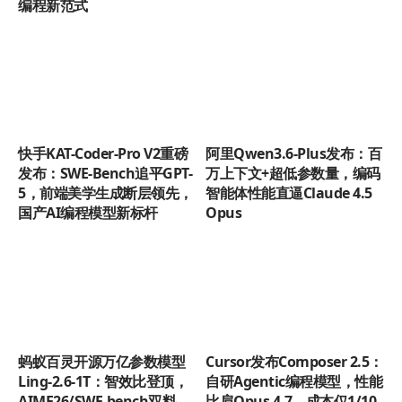
编程新范式
快手KAT-Coder-Pro V2重磅
阿里Qwen3.6-Plus发布：百
发布：SWE-Bench追平GPT-
万上下文+超低参数量，编码
5，前端美学生成断层领先，
智能体性能直逼Claude 4.5
国产AI编程模型新标杆
Opus
蚂蚁百灵开源万亿参数模型
Cursor发布Composer 2.5：
Ling-2.6-1T：智效比登顶，
自研Agentic编程模型，性能
AIME26/SWE-bench双料
比肩Opus 4.7、成本仅1/10