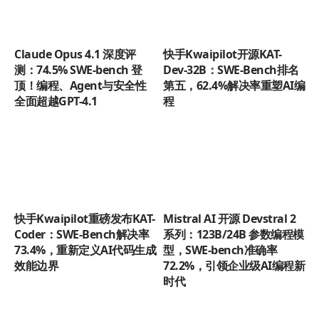
Claude Opus 4.1 深度评
快手Kwaipilot开源KAT-
测：74.5% SWE-bench 登
Dev-32B：SWE-Bench排名
顶！编程、Agent与安全性
第五，62.4%解决率重塑AI编
全面超越GPT-4.1
程
快手Kwaipilot重磅发布KAT-
Mistral AI 开源 Devstral 2
Coder：SWE-Bench解决率
系列：123B/24B 参数编程模
73.4%，重新定义AI代码生成
型，SWE-bench准确率
效能边界
72.2%，引领企业级AI编程新
时代