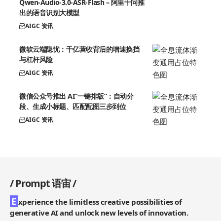
Qwen-Audio-3.0-ASR-Flash – 阿里千问推
出的语音识别大模型
AIGC 资讯
微软云端隐忧：千亿营收背后的增速换挡
与杠杆风险
AIGC 资讯
微信公众号推出 AI”一键排版”：自动分
段、生成小标题、匹配配图三步到位
AIGC 资讯
/
Prompt 语宙
/
E
xperience the limitless creative possibilities of
generative AI and unlock new levels of innovation.