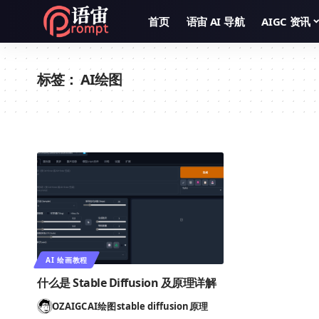
首页
语宙 AI 导航
AIGC 资讯
标签：
AI绘图
AI 绘画教程
什么是 Stable Diffusion 及原理详解
OZ
AIGC
AI绘图
stable diffusion
原理