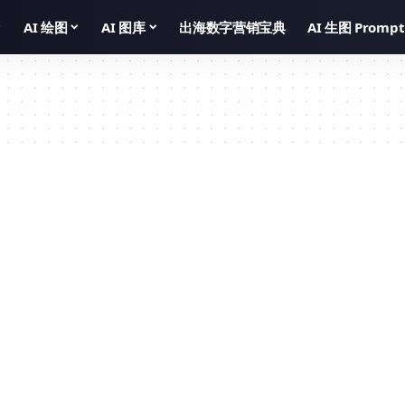
AI 绘图
AI 图库
出海数字营销宝典
AI 生图 Prompt