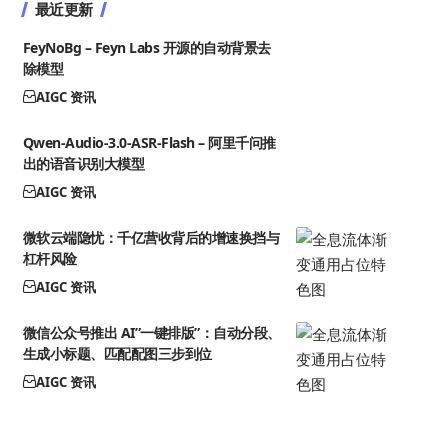
最近更新
FeyNoBg – Feyn Labs 开源的自动背景去
除模型
AIGC 资讯
Qwen-Audio-3.0-ASR-Flash – 阿里千问推
出的语音识别大模型
AIGC 资讯
微软云端隐忧：千亿营收背后的增速换挡与
杠杆风险
AIGC 资讯
微信公众号推出 AI”一键排版”：自动分段、
生成小标题、匹配配图三步到位
AIGC 资讯