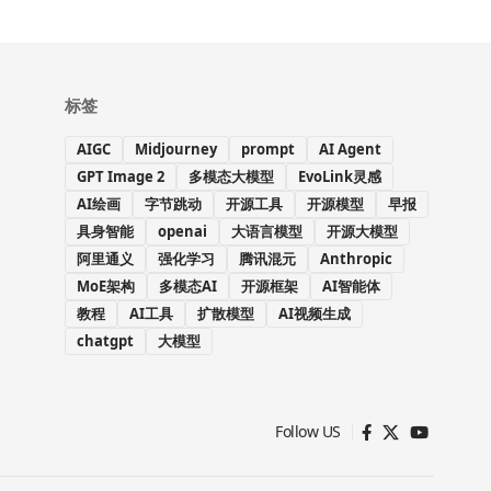
标签
AIGC
Midjourney
prompt
AI Agent
GPT Image 2
多模态大模型
EvoLink灵感
AI绘画
字节跳动
开源工具
开源模型
早报
具身智能
openai
大语言模型
开源大模型
阿里通义
强化学习
腾讯混元
Anthropic
MoE架构
多模态AI
开源框架
AI智能体
教程
AI工具
扩散模型
AI视频生成
chatgpt
大模型
Follow US