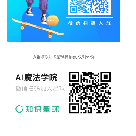
- 入群领取知识星球折扣卷, 仅剩99份 -