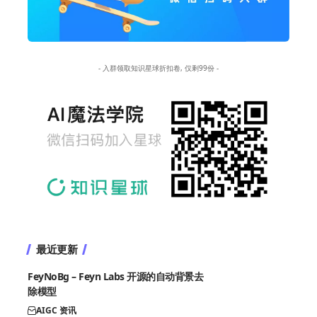
- 入群领取知识星球折扣卷, 仅剩99份 -
最近更新
FeyNoBg – Feyn Labs 开源的自动背景去
除模型
AIGC 资讯