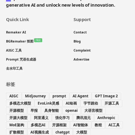
generative AI and unlock new levels of innovation.
Quick Link
Support
Remaker AI
Contact
Hot
BGRemaker 抠图
Blog
AIGC 工具
Complaint
Prompt 咒语生成器
Advertise
去水印工具
标签
AIGC
Midjourney
prompt
AI Agent
GPT Image 2
多模态大模型
EvoLink灵感
AI绘画
字节跳动
开源工具
开源模型
早报
具身智能
openai
大语言模型
开源大模型
阿里通义
强化学习
腾讯混元
Anthropic
MoE架构
多模态AI
开源框架
AI智能体
教程
AI工具
扩散模型
AI视频生成
chatgpt
大模型