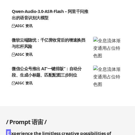
Qwen-Audio-3.0-ASR-Flash – 阿里千问推
出的语音识别大模型
AIGC 资讯
微软云端隐忧：千亿营收背后的增速换挡
与杠杆风险
AIGC 资讯
微信公众号推出 AI”一键排版”：自动分
段、生成小标题、匹配配图三步到位
AIGC 资讯
/
Prompt 语宙
/
E
xperience the limitless creative possibilities of