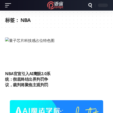
标签：
NBA
NBA官宣引入AI鹰眼2.0系
统：彻底终结出界判罚争
议，裁判将聚焦主观判罚