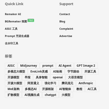
Quick Link
Support
Remaker AI
Contact
Hot
BGRemaker 抠图
Blog
AIGC 工具
Complaint
Prompt 咒语生成器
Advertise
去水印工具
标签
AIGC
Midjourney
prompt
AI Agent
GPT Image 2
多模态大模型
EvoLink灵感
AI绘画
字节跳动
开源工具
开源模型
早报
具身智能
openai
大语言模型
开源大模型
阿里通义
强化学习
腾讯混元
Anthropic
MoE架构
多模态AI
开源框架
AI智能体
教程
AI工具
扩散模型
AI视频生成
chatgpt
大模型