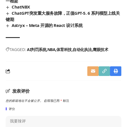
一框架
ChatNBX
ChatGPT突发重大服务故障，正值GPT-5. 6 系列模型上线关
键期
Astryx – Meta 开源的 React 设计系统
TAGGED:
AI判罚系统
NBA
体育科技
自动化执法
鹰眼技术
发表评价
您的邮箱地址不会被公开。
必填项已用
*
标注
评分