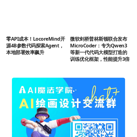
零API成本！LocoreMind开
微软剑桥普林斯顿联合发布
源4B参数代码探索Agent，
MicroCoder：专为Qwen3
本地部署效率飙升
等新一代代码大模型打造的
训练优化框架，性能提升3倍