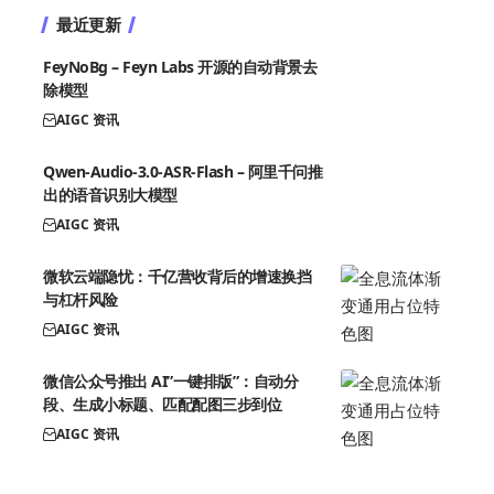
最近更新
FeyNoBg – Feyn Labs 开源的自动背景去
除模型
AIGC 资讯
Qwen-Audio-3.0-ASR-Flash – 阿里千问推
出的语音识别大模型
AIGC 资讯
微软云端隐忧：千亿营收背后的增速换挡
与杠杆风险
AIGC 资讯
微信公众号推出 AI”一键排版”：自动分
段、生成小标题、匹配配图三步到位
AIGC 资讯