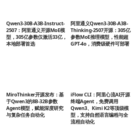
Qwen3-30B-A3B-Instruct-
阿里通义Qwen3-30B-A3B-
2507：阿里通义开源MoE模
Thinking-2507开源：305亿
型，305亿参数仅激活33亿，
参数MoE推理模型，性能超
本地部署首选
GPT-4o，消费级硬件可部署
MiroThinker开源发布：基
iFlow CLI：阿里心流AI开源
于Qwen3的8B-32B参数
终端Agent，免费调用
Agent模型，赋能深度研究
Qwen3、Kimi K2等顶级模
与复杂任务自动化
型，支持自然语言编程与全
流程自动化