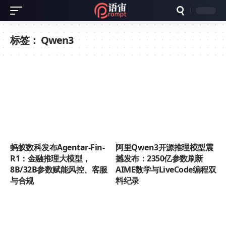
标签：
Qwen3
蚂蚁数科发布Agentar-Fin-
阿里Qwen3开源推理模型震
R1：金融推理大模型，
撼发布：2350亿参数刷新
8B/32B参数赋能风控、客服
AIME数学与LiveCode编程双
与合规
料纪录