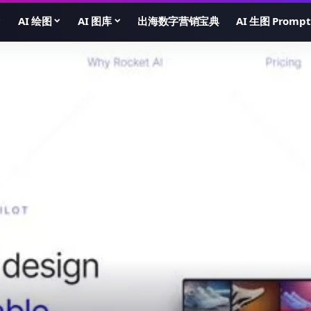
AI 绘图
AI 图库
出海数字营销宝典
AI 生图 Prompt