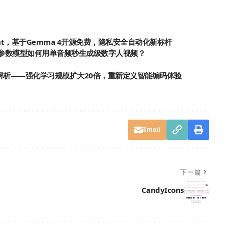
gent，基于Gemma 4开源免费，隐私安全自动化新标杆
5：13.6B参数模型如何用单音频秒生成级数字人视频？
程模型深度解析——强化学习规模扩大20倍，重新定义智能编码体验
Email
下一篇
CandyIcons