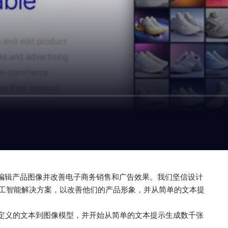
AI 创建和编辑产品图像并改善电子商务销售和广告效果。我们坚信设计
工智能解决方案，以改善他们的产品形象，并从简单的文本提
，训练自定义的文本到图像模型，并开始从简单的文本提示生成数千张