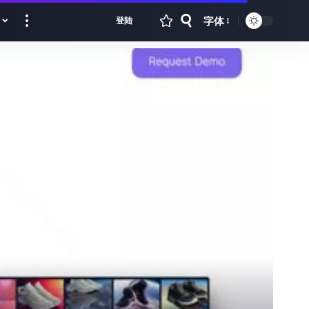
字体
登陆
Font
Resizer