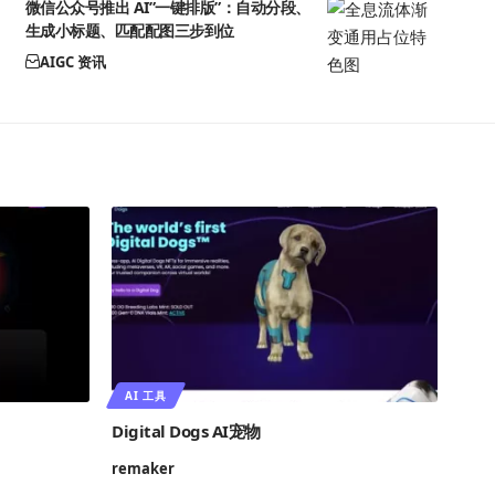
微信公众号推出 AI”一键排版”：自动分段、
生成小标题、匹配配图三步到位
AIGC 资讯
AI 工具
Digital Dogs AI宠物
remaker