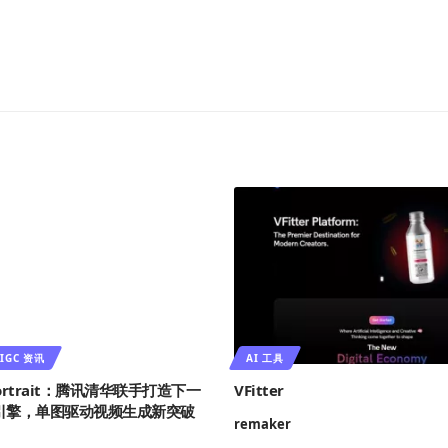
IGC 资讯
AI 工具
Portrait：腾讯清华联手打造下一
VFitter
引擎，单图驱动视频生成新突破
remaker