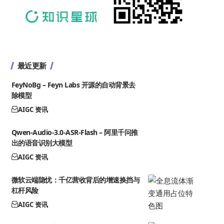
最近更新
FeyNoBg – Feyn Labs 开源的自动背景去
除模型
AIGC 资讯
Qwen-Audio-3.0-ASR-Flash – 阿里千问推
出的语音识别大模型
AIGC 资讯
微软云端隐忧：千亿营收背后的增速换挡与
杠杆风险
AIGC 资讯