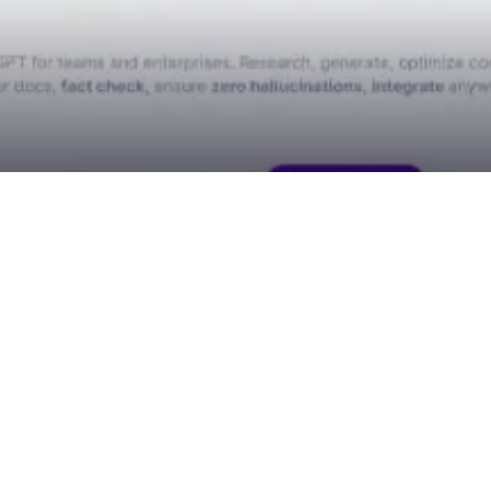
写作助手，专为用户提供研究、生成和优化高质量长篇内容的全方位
快速高效地创造出引人入胜的内容。
助用户轻松创建内容。AI驱动的模板使用户能够根据不同用途