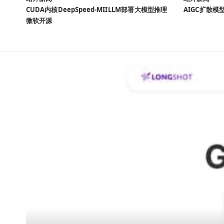
CUDA内核
DeepSpeed-MII
LLM部署
大模型推理
AIGC
扩散模
微软开源