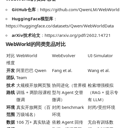
GitHub仓库
：https://github.com/QwenLM/WebWorld
HuggingFace模型库
：
https://huggingface.co/datasets/Qwen/WebWorldData
arXiv技术论文
：https://arxiv.org/pdf/2602.14721
WebWorld的同类竞品对比
对比
WebWorld
WebEvolver
UI-Simulator
维度
开发
阿里巴巴 Qwen
Fang et al.
Wang et al.
团队
Team
技术
大规模开放网页预
协同进化（世界模
检索增强模拟
路线
训练 + 两阶段课程
型与 Agent 交替
（RAG + 提示专
微调
微调）
有 LLM）
环境
真实开放网页（百
封闭 benchmark
封闭/受控环境
范围
万级域名）
环境
数据
106 万+ 真实轨迹
依赖 Agent 回传
无自有训练数