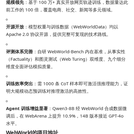
规模领先
：基于 100 万+ 真实开放网页轨迹训练，数据量达此
前工作的 100 倍，覆盖电商、社交、新闻等多元领域。
开源开放
：模型权重与训练数据（WebWorldData）均以
Apache 2.0 协议开源，提供完整可复现的技术路线。
评测体系完善
：自研 WebWorld-Bench 内在基准，从事实性
（Factuality）和图灵测试（Web Turing）双维度、九个细分
维度全面评估模拟质量。
训练效率突出
：需 1000 条 CoT 样本即可激活强推理能力，证
明大规模动态预训练对推理激活的高效性。
Agent 训练增益显著
：Qwen3-8B 经 WebWorld 合成数据微
调后，在 WebArena 上提升 10.9%，14B 版本接近 GPT-4o
水平。
WebWorld的项目地址