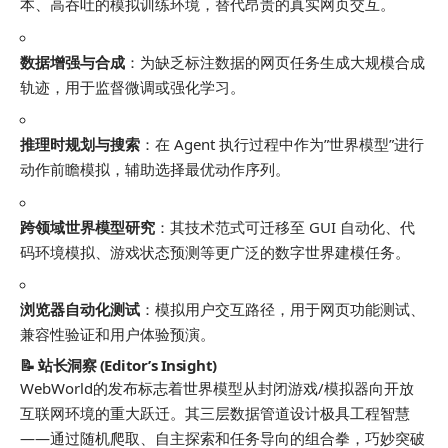
本、高吞吐的模拟训练环境，替代昂贵的真实网页交互。
数据增强与合成
：为缺乏标注数据的网页任务生成大规模合成
轨迹，用于监督微调或强化学习。
推理时规划与搜索
：在 Agent 执行过程中作为”世界模型”进行
动作前瞻模拟，辅助选择最优动作序列。
跨领域世界模型研究
：其技术范式可迁移至 GUI 自动化、代
码环境模拟、游戏状态预测等更广泛的数字世界建模任务。
浏览器自动化测试
：模拟用户交互路径，用于网页功能测试、
兼容性验证和用户体验预演。
📝 站长洞察 (Editor’s Insight)
WebWorld的发布标志着世界模型从封闭游戏/模拟器向开放
互联网环境的重大跃迁。其三层数据管道设计极具工程智慧
——通过随机爬取、自主探索和任务导向的组合拳，巧妙突破