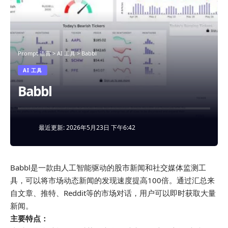
Prompt 语宙
>
AI 工具
>
Babbl
AI 工具
Babbl
最近更新: 2026年5月23日 下午6:42
Babbl是一款由人工智能驱动的股市新闻和社交媒体监测工
具，可以将市场动态新闻的发现速度提高100倍。通过汇总来
自文章、推特、Reddit等的市场对话，用户可以即时获取大量
新闻。
主要特点：