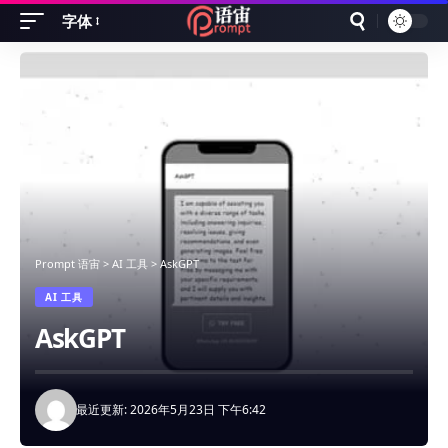
字体
Font
Resizer
Prompt 语宙
>
AI 工具
>
AskGPT
AI 工具
AskGPT
最近更新: 2026年5月23日 下午6:42