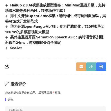
Hailuo 2.3 AI视频生成模型发布：MiniMax重磅升级，支持
动漫水墨等多种画风，精准动作生成！
港中文开源OpenGame框架：端到端生成可玩网页游戏，揭
秘AI游戏开发新范式
华为开源openPangu-VL-7B：专为昇腾优化，720P推理仅
160ms的多模态视觉大模型
英伟达重磅开源Nemotron Speech ASR：实时语音识别延
迟低至24ms，游戏翻译会议全搞定
SeaArt
发表评价
您的邮箱地址不会被公开。
必填项已用
*
标注
评分