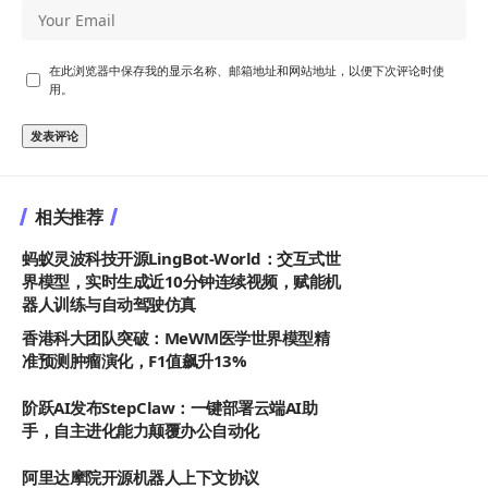
在此浏览器中保存我的显示名称、邮箱地址和网站地址，以便下次评论时使
用。
相关推荐
蚂蚁灵波科技开源LingBot-World：交互式世
界模型，实时生成近10分钟连续视频，赋能机
器人训练与自动驾驶仿真
香港科大团队突破：MeWM医学世界模型精
准预测肿瘤演化，F1值飙升13%
阶跃AI发布StepClaw：一键部署云端AI助
手，自主进化能力颠覆办公自动化
阿里达摩院开源机器人上下文协议