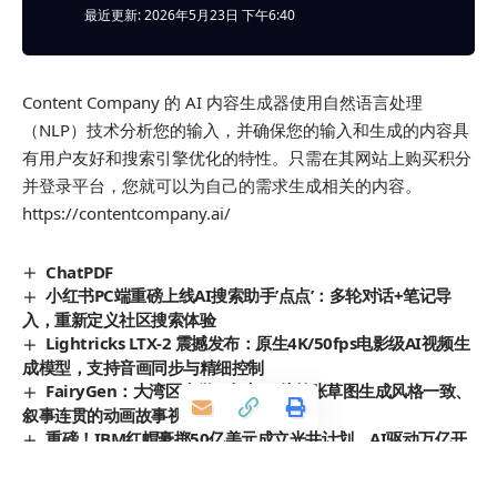
最近更新: 2026年5月23日 下午6:40
Content Company 的 AI 内容生成器使用自然语言处理
（NLP）技术分析您的输入，并确保您的输入和生成的内容具
有用户友好和搜索引擎优化的特性。只需在其网站上购买积分
并登录平台，您就可以为自己的需求生成相关的内容。
https://contentcompany.ai/
ChatPDF
小红书PC端重磅上线AI搜索助手’点点’：多轮对话+笔记导
入，重新定义社区搜索体验
Lightricks LTX-2 震撼发布：原生4K/50fps电影级AI视频生
成模型，支持音画同步与精细控制
FairyGen：大湾区大学AI框架，从单张草图生成风格一致、
叙事连贯的动画故事视频
重磅！IBM红帽豪掷50亿美元成立光井计划，AI驱动万亿开
源生态安全革命