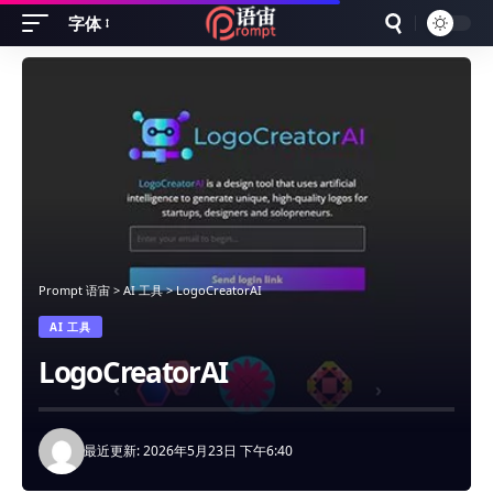
字体
Font
Resizer
Prompt 语宙
>
AI 工具
>
LogoCreatorAI
AI 工具
LogoCreatorAI
最近更新: 2026年5月23日 下午6:40