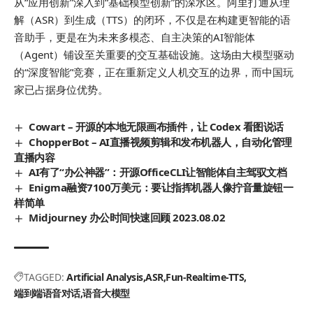
从“应用创新”深入到“基础模型创新”的深水区。阿里打通从理
解（ASR）到生成（TTS）的闭环，不仅是在构建更智能的语
音助手，更是在为未来多模态、自主决策的AI智能体
（Agent）铺设至关重要的交互基础设施。这场由大模型驱动
的“深度智能”竞赛，正在重新定义人机交互的边界，而中国玩
家已占据身位优势。
Cowart – 开源的本地无限画布插件，让 Codex 看图说话
ChopperBot – AI直播视频剪辑和发布机器人，自动化管理
直播内容
AI有了“办公神器”：开源OfficeCLI让智能体自主驾驭文档
Enigma融资7100万美元：要让指挥机器人像拧音量旋钮一
样简单
Midjourney 办公时间快速回顾 2023.08.02
TAGGED:
Artificial Analysis
ASR
Fun-Realtime-TTS
端到端语音对话
语音大模型