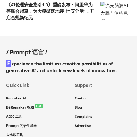
《AI伦理安全指引1.0》重磅发布：阿里华为
等联合起草，为大模型落地装上“安全闸”，开
启合规新纪元
/
Prompt 语宙
/
E
xperience the limitless creative possibilities of
generative AI and unlock new levels of innovation.
Quick Link
Support
Remaker AI
Contact
Hot
BGRemaker 抠图
Blog
AIGC 工具
Complaint
Prompt 咒语生成器
Advertise
去水印工具