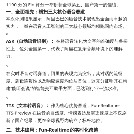
1190 分的 Elo 评分一举斩获全球第五、国产
第一
的佳绩。
一、全面领先：横扫三大核心语音赛道
本次评测结果显示，阿里巴巴的语音技术展现出全面而卓越的
实力，一举在语音人工智能的三大核心领域均领跑国内市场。
ASR（自动语音识别）：
在将语音转化为文字的准确度与鲁棒
性上，位列全国
第一
，代表了阿里在复杂音频环境下的理解
力。
在实时语音对话赛道，阿里的表现尤为突出，其对话的流畅
度、逻辑连贯性以及响应速度均位居首位，这充分证明其在构
建“能听会说”的智能交互助手方面，已达到行业一流水准。
TTS（文本转语音）：
作为核心优势赛道，Fun-Realtime-
TTS-Preview 在语音的自然度、情感表达及渲染速度上不仅刷
新了国产纪录，更在全球视野内确立了标杆地位。
二、技术破局：Fun-Realtime 的实时化跨越