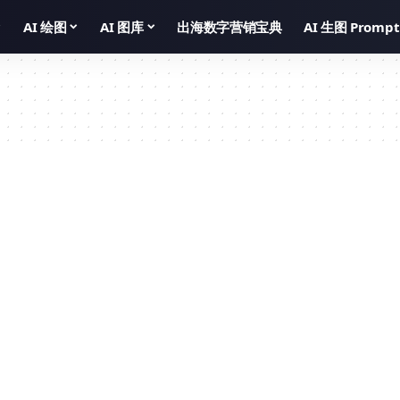
AI 绘图
AI 图库
出海数字营销宝典
AI 生图 Prompt