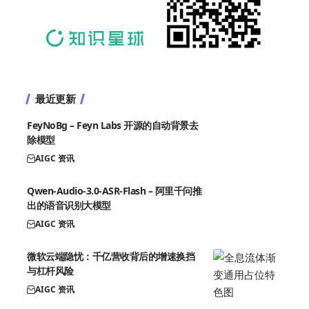
最近更新
FeyNoBg – Feyn Labs 开源的自动背景去
除模型
AIGC 资讯
Qwen-Audio-3.0-ASR-Flash – 阿里千问推
出的语音识别大模型
AIGC 资讯
微软云端隐忧：千亿营收背后的增速换挡
与杠杆风险
AIGC 资讯