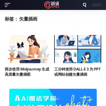
标签：
矢量插画
两步使用 Midjourney 生成
三分钟使用 DALL-E 3 为 PPT
高质量矢量插图
或网站创建矢量插画