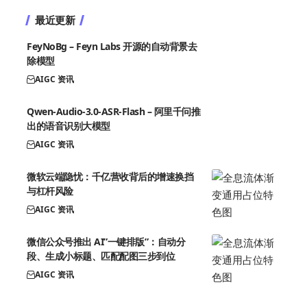
最近更新
FeyNoBg – Feyn Labs 开源的自动背景去
除模型
AIGC 资讯
Qwen-Audio-3.0-ASR-Flash – 阿里千问推
出的语音识别大模型
AIGC 资讯
微软云端隐忧：千亿营收背后的增速换挡
与杠杆风险
AIGC 资讯
微信公众号推出 AI”一键排版”：自动分
段、生成小标题、匹配配图三步到位
AIGC 资讯