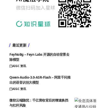
最近更新
FeyNoBg – Feyn Labs 开源的自动背景去
除模型
AIGC 资讯
Qwen-Audio-3.0-ASR-Flash – 阿里千问推
出的语音识别大模型
AIGC 资讯
微软云端隐忧：千亿营收背后的增速换挡
与杠杆风险