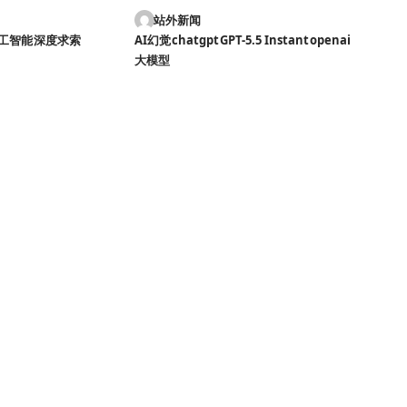
站外新闻
工智能
深度求索
AI幻觉
chatgpt
GPT-5.5 Instant
openai
大模型