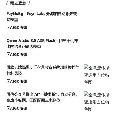
最近更新
FeyNoBg – Feyn Labs 开源的自动背景去
除模型
AIGC 资讯
Qwen-Audio-3.0-ASR-Flash – 阿里千问推
出的语音识别大模型
AIGC 资讯
微软云端隐忧：千亿营收背后的增速换挡与
杠杆风险
AIGC 资讯
微信公众号推出 AI”一键排版”：自动分段、
生成小标题、匹配配图三步到位
AIGC 资讯