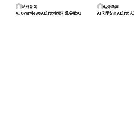
站外新闻
站外新闻
AI Overviews
AI幻觉
搜索引擎
谷歌AI
AI伦理安全
AI幻觉
人