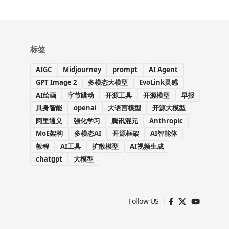
标签
AIGC
Midjourney
prompt
AI Agent
GPT Image 2
多模态大模型
EvoLink灵感
AI绘画
字节跳动
开源工具
开源模型
早报
具身智能
openai
大语言模型
开源大模型
阿里通义
强化学习
腾讯混元
Anthropic
MoE架构
多模态AI
开源框架
AI智能体
教程
AI工具
扩散模型
AI视频生成
chatgpt
大模型
Follow US