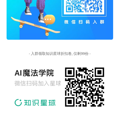
- 入群领取知识星球折扣卷, 仅剩99份 -