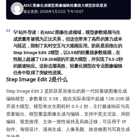
AIGC
图像生成模型
图像编辑
轻量级大模型
阶跃星辰
最近更新: 2026年5月22日 下午10:07
💡 站外导读：
在AIGC图像生成领域，模型参数规模与生
成质量常被视为正比关系，但这也带来了高昂的算力成本
与延迟，限制了实时交互与大规模应用。阶跃星辰推出的
Step Image Edit 2模型，以3.5B的轻量级参数规模，在
性能上超越了12B-20B级的开源大模型，并实现了0.5-2秒
的极速响应。这标志着高效、轻量化模型在专业图像编辑
任务中取得了突破性进展。
Step Image Edit 2是什么
Step Image Edit 2 是阶跃星辰推出的新一代轻量级图像生成
编辑模型，参数量仅 3.5B，能在实际表现中超越 12B-20B 级
开源大模型。模型单次生图耗时 0.5-2 秒，主打极速响应与高
质量输出。模型覆盖图像生成与编辑，支持中英文渲染、局部
编辑、视觉推理、主体一致性保持及风格迁移，可应用于 IP
创作、海报设计、漫画生成、人像美颜、旅游修图与写真生成
等场景。