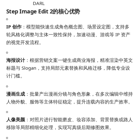
DARL
Step Image Edit 2的核心优势
IP 创作
：模型能快速生成角色概念图、场景设定图，支持多
轮风格化调整与主体一致性保持，加速动漫、游戏等 IP 资产
的视觉开发流程。
海报设计
：根据营销文案一键生成商业海报，精准渲染中英文
标题与 Slogan，支持局部元素替换和风格迁移，降低专业设
计门槛。
漫画生成
：批量产出漫画分镜与角色形象，在多次编辑中维持
人物外貌、服饰等主体特征稳定，提升连载内容的生产效率。
人像美颜
：对照片进行智能磨皮、妆容添加、背景替换或路人
移除等局部精细化处理，实现写真级后期修图效果。