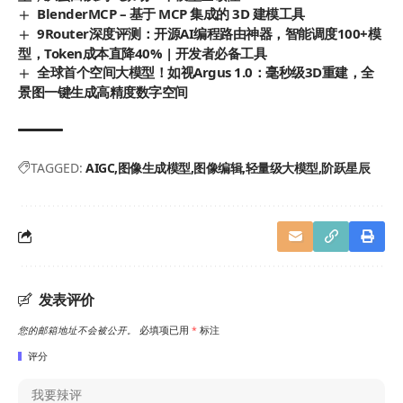
BlenderMCP – 基于 MCP 集成的 3D 建模工具
9Router深度评测：开源AI编程路由神器，智能调度100+模
型，Token成本直降40% | 开发者必备工具
全球首个空间大模型！如视Argus 1.0：毫秒级3D重建，全
景图一键生成高精度数字空间
TAGGED:
AIGC
图像生成模型
图像编辑
轻量级大模型
阶跃星辰
发表评价
您的邮箱地址不会被公开。
必填项已用
*
标注
评分