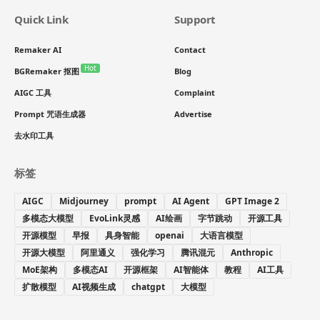
Quick Link
Support
Remaker AI
Contact
Hot
BGRemaker 抠图
Blog
AIGC 工具
Complaint
Prompt 咒语生成器
Advertise
去水印工具
标签
AIGC
Midjourney
prompt
AI Agent
GPT Image 2
多模态大模型
EvoLink灵感
AI绘画
字节跳动
开源工具
开源模型
早报
具身智能
openai
大语言模型
开源大模型
阿里通义
强化学习
腾讯混元
Anthropic
MoE架构
多模态AI
开源框架
AI智能体
教程
AI工具
扩散模型
AI视频生成
chatgpt
大模型