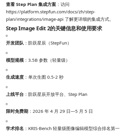
查看 Step Plan 集成方案
：访问
https://platform.stepfun.com/docs/zh/step-
plan/integrations/image-api 了解更详细的集成方式。
Step Image Edit 2的关键信息和使用要求
开发团队
：阶跃星辰（StepFun）
模型规模
：3.5B 参数（轻量级）
生成速度
：单次生图 0.5-2 秒
上线平台
：阶跃星辰开放平台、Step Plan
限时免费期
：2026 年 4 月 29 日—5 月 5 日
学术排名
：KRIS-Bench 轻量级图像编辑模型综合排名第一