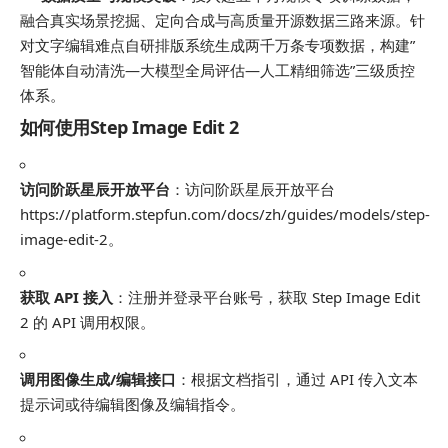
融合真实场景挖掘、定向合成与高质量开源数据三路来源。针
对文字编辑难点自研排版系统生成两千万条专项数据，构建”
智能体自动清洗—大模型全局评估—人工精细筛选”三级质控
体系。
如何使用Step Image Edit 2
访问阶跃星辰开放平台
：访问阶跃星辰开放平台
https://platform.stepfun.com/docs/zh/guides/models/step-
image-edit-2。
获取 API 接入
：注册并登录平台账号，获取 Step Image Edit
2 的 API 调用权限。
调用图像生成/编辑接口
：根据文档指引，通过 API 传入文本
提示词或待编辑图像及编辑指令。