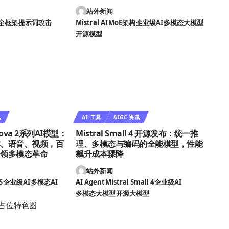
站外新闻
全框架
提示词攻击
Mistral AI
MoE架构
企业级AI
多模态大模型
开源模型
讯
AI 工具
AIGC 资讯
va 2系列AI模型：
Mistral Small 4 开源发布：统一推
本、语音、视频，百
理、多模态与编码的全能模型，性能
引领多模态革命
飙升成本骤降
站外新闻
S
企业级AI
多模态AI
AI Agent
Mistral Small 4
企业级AI
多模态大模型
开源大模型