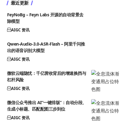
最近更新
FeyNoBg – Feyn Labs 开源的自动背景去
除模型
AIGC 资讯
Qwen-Audio-3.0-ASR-Flash – 阿里千问推
出的语音识别大模型
AIGC 资讯
微软云端隐忧：千亿营收背后的增速换挡与
杠杆风险
AIGC 资讯
微信公众号推出 AI”一键排版”：自动分段、
生成小标题、匹配配图三步到位
AIGC 资讯