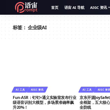
首页
语宙 AI 导航
AIGC 资讯
标签：
企业级AI
AI 工具
AIGC 资讯
AI 工具
AIGC 资
Fun-ASR：钉钉×通义实验室发布行业
京东开源JoySaf
级语音识别大模型，多场景准确率飙
全框架，五大核心
升20%！
全防线