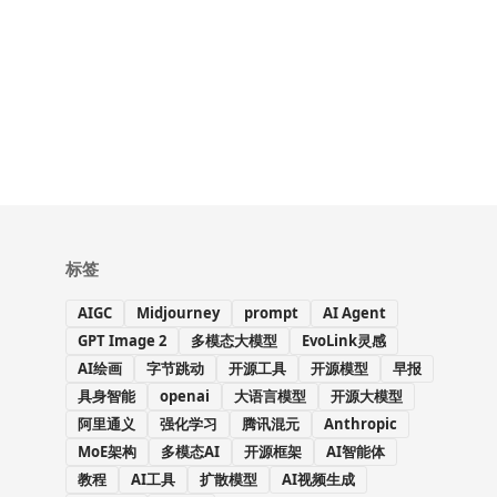
标签
AIGC
Midjourney
prompt
AI Agent
GPT Image 2
多模态大模型
EvoLink灵感
AI绘画
字节跳动
开源工具
开源模型
早报
具身智能
openai
大语言模型
开源大模型
阿里通义
强化学习
腾讯混元
Anthropic
MoE架构
多模态AI
开源框架
AI智能体
教程
AI工具
扩散模型
AI视频生成