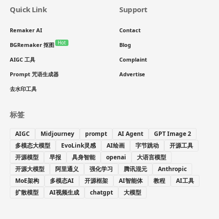
Quick Link
Support
Remaker AI
Contact
Hot
BGRemaker 抠图
Blog
AIGC 工具
Complaint
Prompt 咒语生成器
Advertise
去水印工具
标签
AIGC
Midjourney
prompt
AI Agent
GPT Image 2
多模态大模型
EvoLink灵感
AI绘画
字节跳动
开源工具
开源模型
早报
具身智能
openai
大语言模型
开源大模型
阿里通义
强化学习
腾讯混元
Anthropic
MoE架构
多模态AI
开源框架
AI智能体
教程
AI工具
扩散模型
AI视频生成
chatgpt
大模型