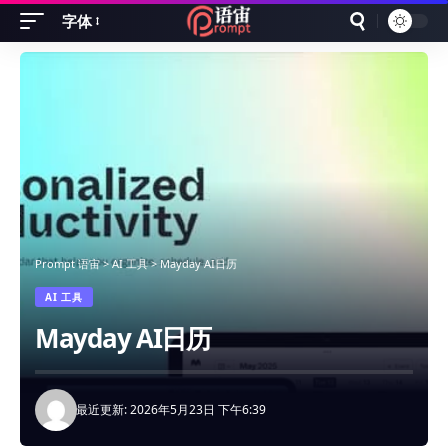
字体
Font
Resizer
Prompt 语宙
>
AI 工具
>
Mayday AI日历
AI 工具
Mayday AI日历
最近更新: 2026年5月23日 下午6:39