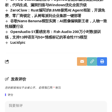
析，代码生成、漏洞扫描与Windows优化全面升级
ZeroClaw：Rust编写的8.8MB极简AI Agent框架，开源免
费、零厂商锁定，从树莓派到企业集群一键部署
谷歌Nano Banana模型实测：AI图像编辑新王者，人物一致
性颠覆行业
OpenAudio S1重磅发布：Fish Audio 200万小时数据训
练，支持13种语言与50+情感标记的革命性TTS模型
Lucidpic
发表评价
您的邮箱地址不会被公开。
必填项已用
*
标注
评分