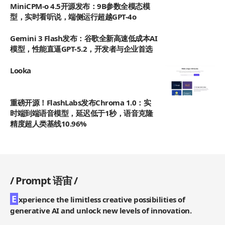
MiniCPM-o 4.5开源发布：9B参数全模态模
型，实时看听说，端侧运行超越GPT-4o
Gemini 3 Flash发布：谷歌全新高速低成本AI
模型，性能直逼GPT-5.2，开发者与企业首选
Looka
重磅开源！FlashLabs发布Chroma 1.0：实
时端到端语音模型，延迟低于1秒，语音克隆
精度超人类基线10.96%
/
Prompt 语宙
/
E
xperience the limitless creative possibilities of
generative AI and unlock new levels of innovation.