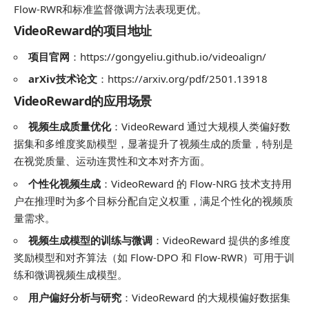
Flow-RWR和标准监督微调方法表现更优。
VideoReward的项目地址
项目官网
：
https://gongyeliu.github.io/videoalign/
arXiv技术论文
：
https://arxiv.org/pdf/2501.13918
VideoReward的应用场景
视频生成质量优化
：VideoReward 通过大规模人类偏好数
据集和多维度奖励模型，显著提升了视频生成的质量，特别是
在视觉质量、运动连贯性和文本对齐方面。
个性化视频生成
：VideoReward 的 Flow-NRG 技术支持用
户在推理时为多个目标分配自定义权重，满足个性化的视频质
量需求。
视频生成模型的训练与微调
：VideoReward 提供的多维度
奖励模型和对齐算法（如 Flow-DPO 和 Flow-RWR）可用于训
练和微调视频生成模型。
用户偏好分析与研究
：VideoReward 的大规模偏好数据集