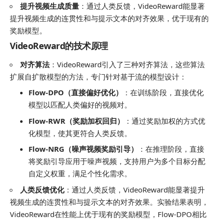
提升视频生成质量
：通过人类反馈，VideoReward能显著
提升视频生成的连贯性和与提示文本的对齐效果，优于现有的
奖励模型。
VideoReward的技术原理
对齐算法
：VideoReward引入了三种对齐算法，这些算法
扩展自扩散模型的方法，专门针对基于流的模型设计：
Flow-DPO（直接偏好优化）
：在训练阶段，直接优化
模型以匹配人类偏好的视频对。
Flow-RWR（奖励加权回归）
：通过奖励加权的方式优
化模型，使其更符合人类反馈。
Flow-NRG（噪声视频奖励引导）
：在推理阶段，直接
将奖励引导应用于噪声视频，支持用户为多个目标分配
自定义权重，满足个性化需求。
人类反馈优化
：通过人类反馈，VideoReward能显著提升
视频生成的连贯性和与提示文本的对齐效果。实验结果表明，
VideoReward在性能上优于现有的奖励模型，Flow-DPO相比